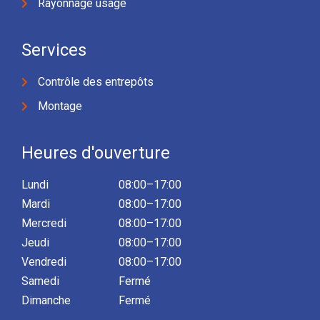
Rayonnage usagé
Services
Contrôle des entrepôts
Montage
Heures d'ouverture
Lundi
08:00–17:00
Mardi
08:00–17:00
Mercredi
08:00–17:00
Jeudi
08:00–17:00
Vendredi
08:00–17:00
Samedi
Fermé
Dimanche
Fermé