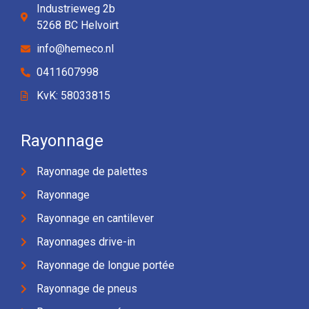
Industrieweg 2b
5268 BC Helvoirt
info@hemeco.nl
0411607998
KvK: 58033815
Rayonnage
Rayonnage de palettes
Rayonnage
Rayonnage en cantilever
Rayonnages drive-in
Rayonnage de longue portée
Rayonnage de pneus