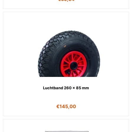
Luchtband 260 x 85 mm
€
145,00