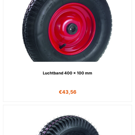
Luchtband 400 x 100 mm
€
43,56