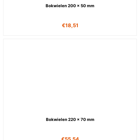
Bokwielen 200 x 50 mm
€
18,51
Bokwielen 220 x 70 mm
€
55,54