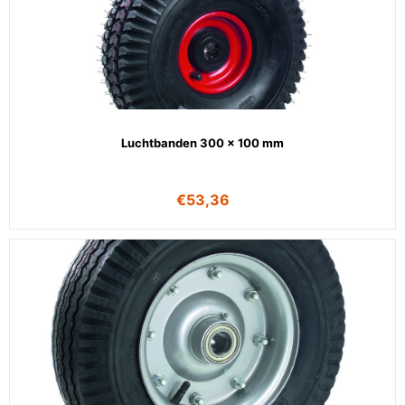
Luchtbanden 300 x 100 mm
€
53,36