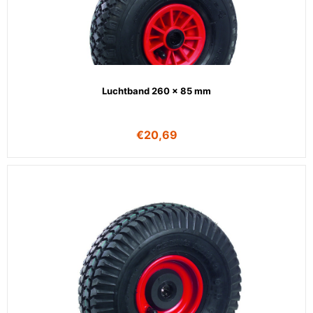
Luchtband 260 x 85 mm
€
20,69