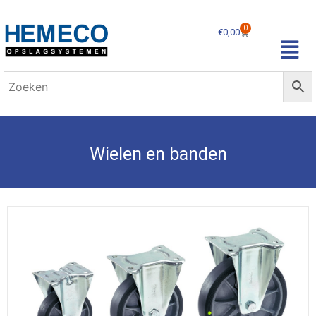
0
€
0,00
Wielen en banden