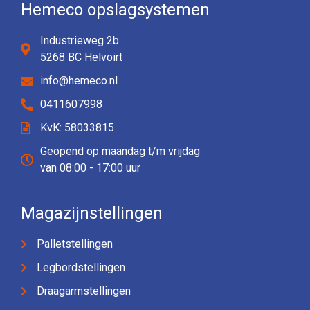
Hemeco opslagsystemen
Industrieweg 2b
5268 BC Helvoirt
info@hemeco.nl
0411607998
KvK: 58033815
Geopend op maandag t/m vrijdag
van 08:00 - 17:00 uur
Magazijnstellingen
Palletstellingen
Legbordstellingen
Draagarmstellingen