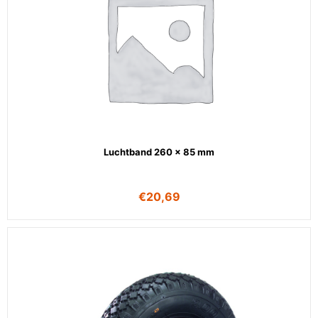
Luchtband 260 x 85 mm
€
20,69