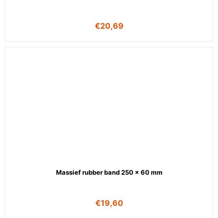
€
20,69
Massief rubber band 250 x 60 mm
€
19,60