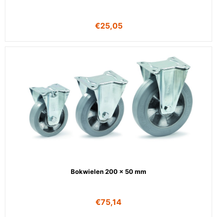
€
25,05
Bokwielen 200 x 50 mm
€
75,14