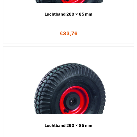
Luchtband 260 x 85 mm
€
33,76
Luchtband 260 x 85 mm