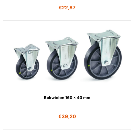
€
22,87
Bokwielen 160 x 40 mm
€
39,20