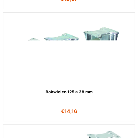
Bokwielen 125 x 38 mm
€
14,16