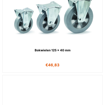
Bokwielen 125 x 40 mm
€
46,83