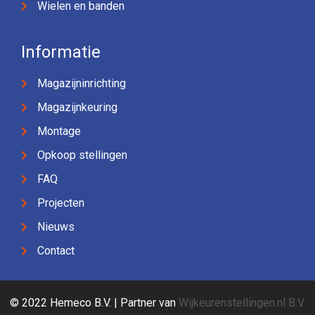
Wielen en banden
Informatie
Magazijninrichting
Magazijnkeuring
Montage
Opkoop stellingen
FAQ
Projecten
Nieuws
Contact
© 2022 Hemeco B.V. | Partner van
Wijkeurenstellingen.nl B.V.