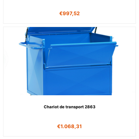
€
997,52
Chariot de transport 2863
€
1.068,31