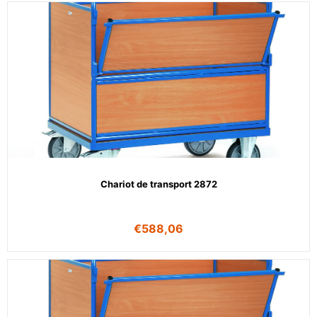
Chariot de transport 2872
€
588,06