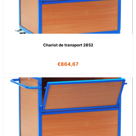
Chariot de transport 2852
€
864,67