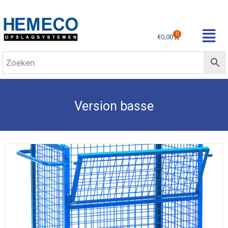
0
€
0,00
Version basse