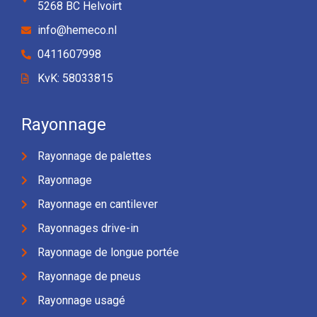
5268 BC Helvoirt
info@hemeco.nl
0411607998
KvK: 58033815
Rayonnage
Rayonnage de palettes
Rayonnage
Rayonnage en cantilever
Rayonnages drive-in
Rayonnage de longue portée
Rayonnage de pneus
Rayonnage usagé