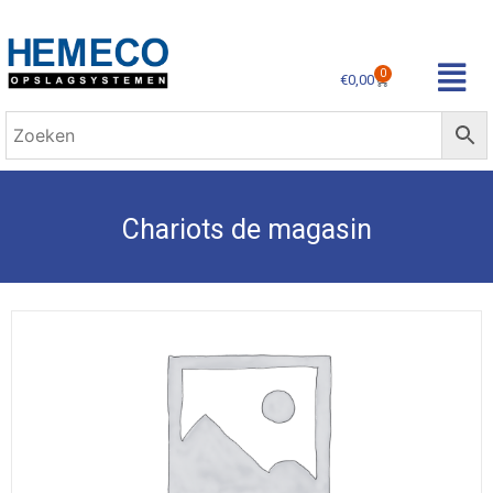
0
€
0,00
Chariots de magasin