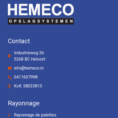
Contact
Industrieweg 2b
5268 BC Helvoirt
info@hemeco.nl
0411607998
KvK: 58033815
Rayonnage
Rayonnage de palettes