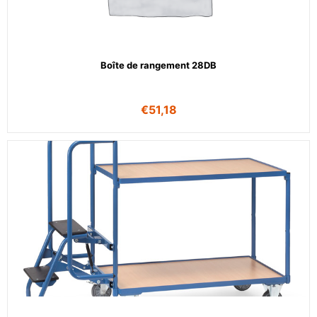
Boîte de rangement 28DB
€
51,18