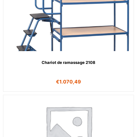
Chariot de ramassage 2108
€
1.070,49