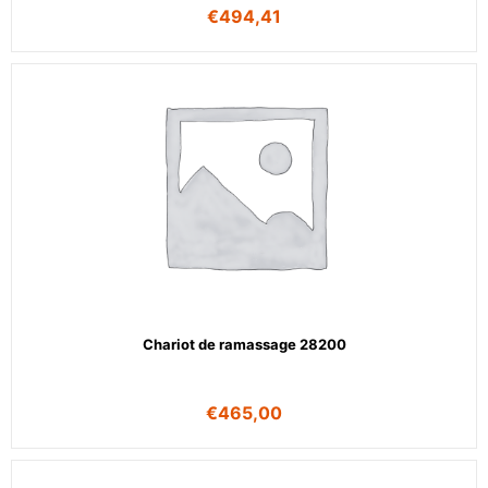
€
494,41
Chariot de ramassage 28200
€
465,00