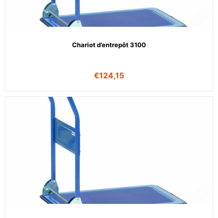
Chariot d’entrepôt 3100
€
124,15