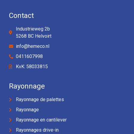
Contact
Industrieweg 2b
5268 BC Helvoirt
info@hemeco.nl
0411607998
KvK: 58033815
Rayonnage
Rayonnage de palettes
Rayonnage
Rayonnage en cantilever
Rayonnages drive-in