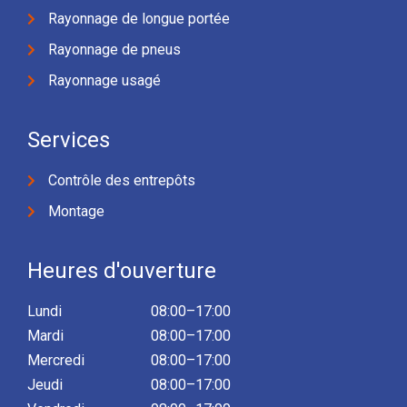
Rayonnage de longue portée
Rayonnage de pneus
Rayonnage usagé
Services
Contrôle des entrepôts
Montage
Heures d'ouverture
Lundi
08:00–17:00
Mardi
08:00–17:00
Mercredi
08:00–17:00
Jeudi
08:00–17:00