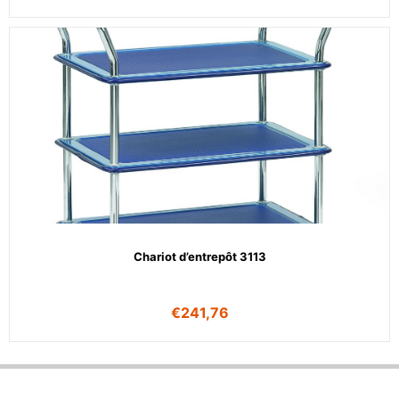
Chariot d’entrepôt 3113
€
241,76