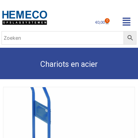
0
€
0,00
Chariots en acier