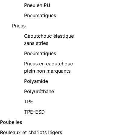
Pneu en PU
Pneumatiques
Pneus
Caoutchouc élastique
sans stries
Pneumatiques
Pneus en caoutchouc
plein non marquants
Polyamide
Polyuréthane
TPE
TPE-ESD
Poubelles
Rouleaux et chariots légers