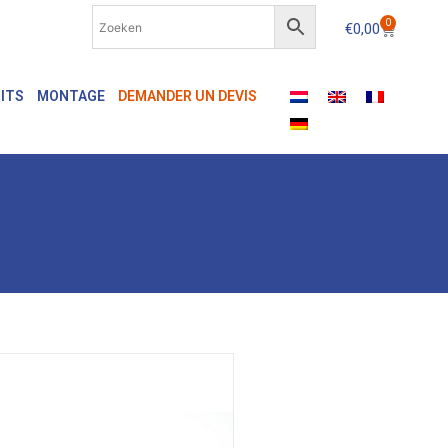
0
€
0,00
ITS
MONTAGE
DEMANDER UN DEVIS