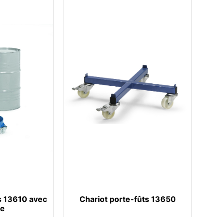
s 13610 avec
Chariot porte-fûts 13650
ée