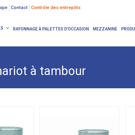
uipe
Contact
Contrôle des entrepôts
LS
RAYONNAGE À PALETTES D’OCCASION
MEZZANINE
PRODU
ariot à tambour