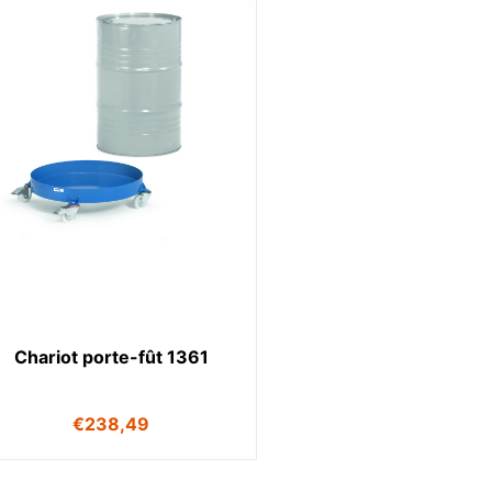
Chariot porte-fût 1361
€
238,49