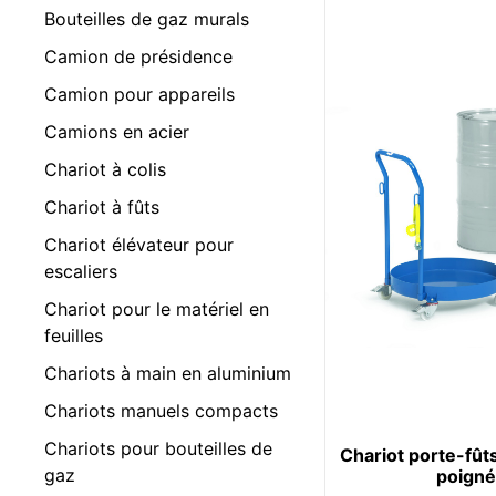
Bouteilles de gaz murals
Camion de présidence
Camion pour appareils
Camions en acier
Chariot à colis
Chariot à fûts
Chariot élévateur pour
escaliers
Chariot pour le matériel en
feuilles
Chariots à main en aluminium
Chariots manuels compacts
Chariots pour bouteilles de
Chariot porte-fût
gaz
poign