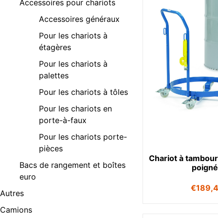
Accessoires pour chariots
Accessoires généraux
Pour les chariots à
étagères
Pour les chariots à
palettes
Pour les chariots à tôles
Pour les chariots en
porte-à-faux
Pour les chariots porte-
pièces
Chariot à tambou
Bacs de rangement et boîtes
poign
euro
€
189,
Autres
Camions