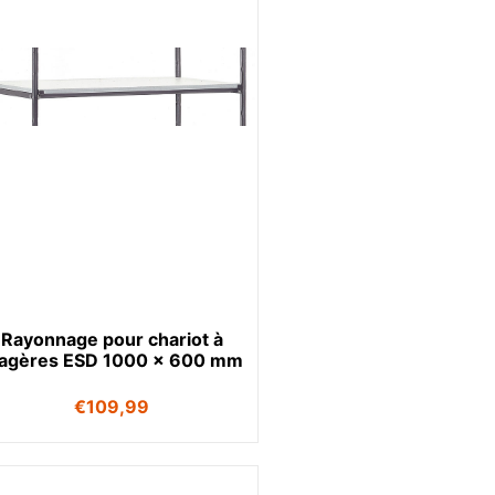
Rayonnage pour chariot à
tagères ESD 1000 x 600 mm
€
109,99