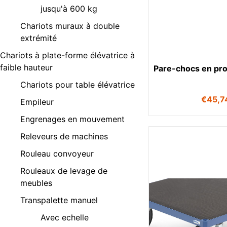
jusqu'à 600 kg
Chariots muraux à double
extrémité
Chariots à plate-forme élévatrice à
faible hauteur
Pare-chocs en prof
Chariots pour table élévatrice
€
45,7
Empileur
Engrenages en mouvement
Releveurs de machines
Rouleau convoyeur
Rouleaux de levage de
meubles
Transpalette manuel
Avec echelle