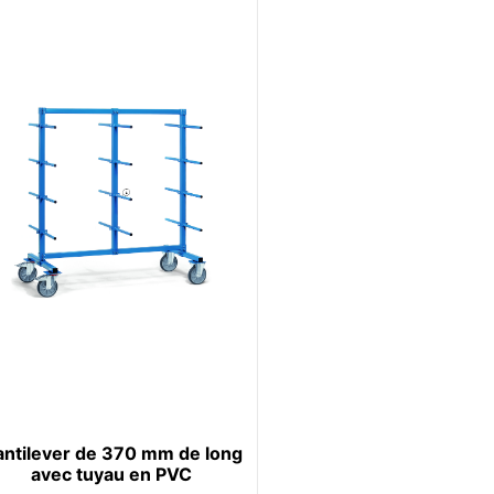
ntilever de 370 mm de long
avec tuyau en PVC