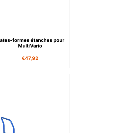
lates-formes étanches pour
MultiVario
€
47,92