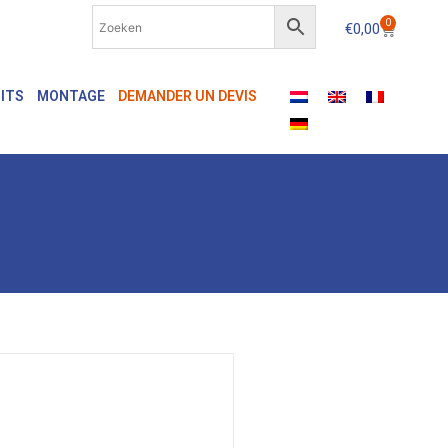
0
€
0,00
ITS
MONTAGE
DEMANDER UN DEVIS