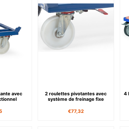
tante avec
2 roulettes pivotantes avec
4 
ctionnel
système de freinage fixe
5
€
77,32