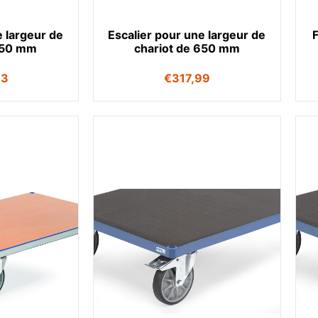
e largeur de
Escalier pour une largeur de
550 mm
chariot de 650 mm
63
€
317,99