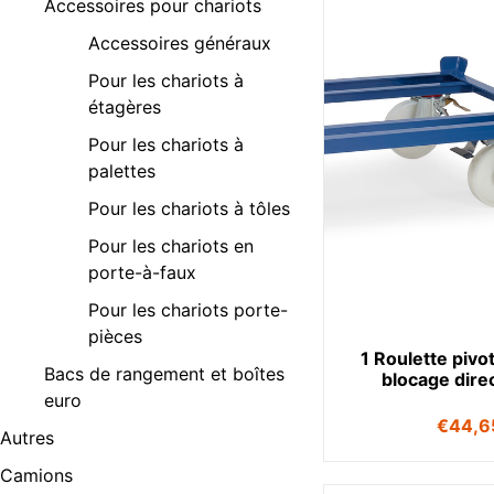
Accessoires pour chariots
Accessoires généraux
Pour les chariots à
étagères
Pour les chariots à
palettes
Pour les chariots à tôles
Pour les chariots en
porte-à-faux
Pour les chariots porte-
pièces
1 Roulette pivo
Bacs de rangement et boîtes
blocage dire
euro
€
44,6
Autres
Camions