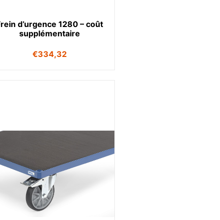
Frein d’urgence 1280 – coût
supplémentaire
€
334,32