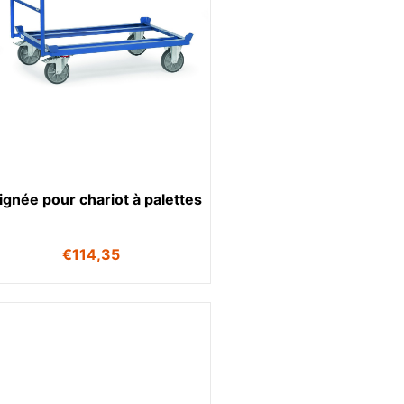
ignée pour chariot à palettes
€
114,35