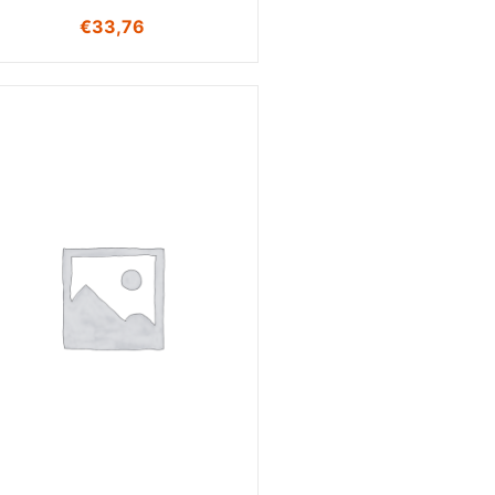
€
33,76