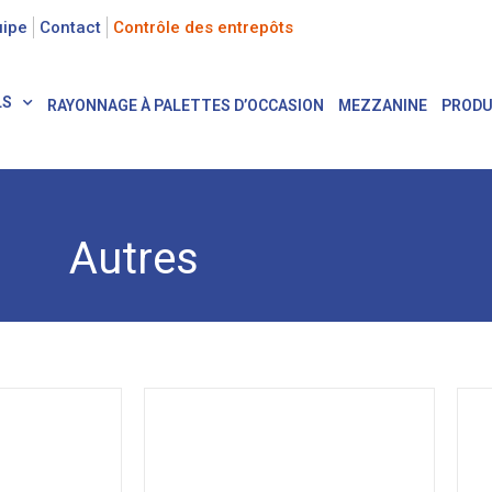
uipe
Contact
Contrôle des entrepôts
LS
RAYONNAGE À PALETTES D’OCCASION
MEZZANINE
PRODU
Autres