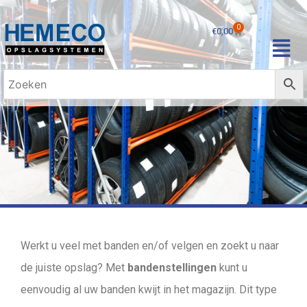
0
€
0,00
Bandenstellingen
Werkt u veel met banden en/of velgen en zoekt u naar
de juiste opslag? Met
bandenstellingen
kunt u
eenvoudig al uw banden kwijt in het magazijn. Dit type