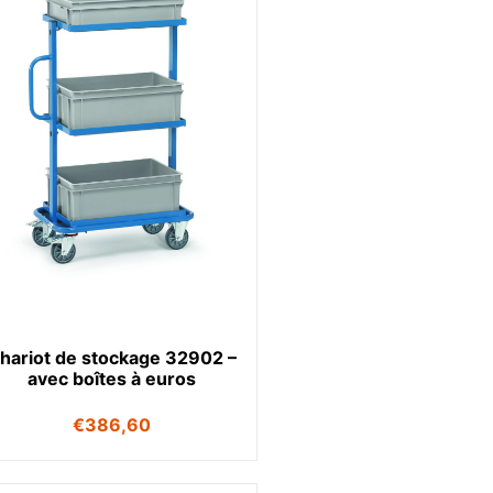
hariot de stockage 32902 –
avec boîtes à euros
€
386,60