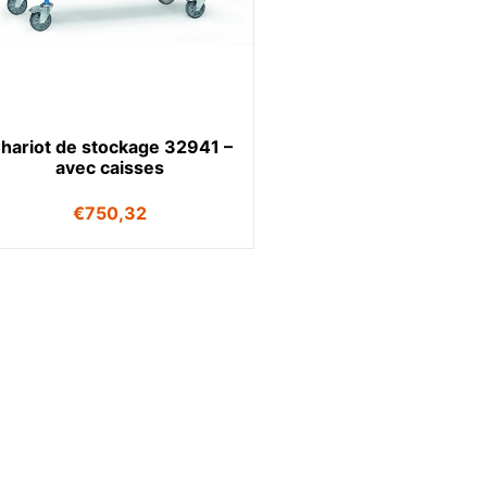
hariot de stockage 32941 –
avec caisses
€
750,32