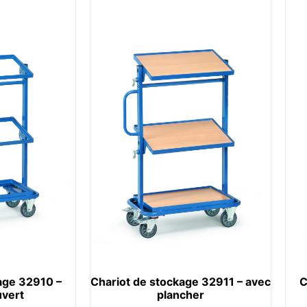
age 32910 –
Chariot de stockage 32911 – avec
C
uvert
plancher