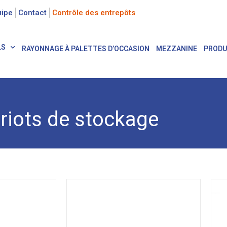
uipe
Contact
Contrôle des entrepôts
LS
RAYONNAGE À PALETTES D’OCCASION
MEZZANINE
PRODU
riots de stockage