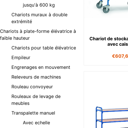
jusqu'à 600 kg
Chariots muraux à double
extrémité
Chariots à plate-forme élévatrice à
faible hauteur
Chariot de stock
avec cai
Chariots pour table élévatrice
€
607,
Empileur
Engrenages en mouvement
Releveurs de machines
Rouleau convoyeur
Rouleaux de levage de
meubles
Transpalette manuel
Avec echelle