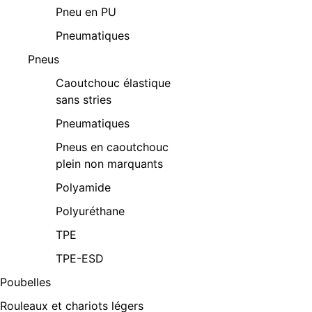
Pneu en PU
Pneumatiques
Pneus
Caoutchouc élastique
sans stries
Pneumatiques
Pneus en caoutchouc
plein non marquants
Polyamide
Polyuréthane
TPE
TPE-ESD
Poubelles
Rouleaux et chariots légers