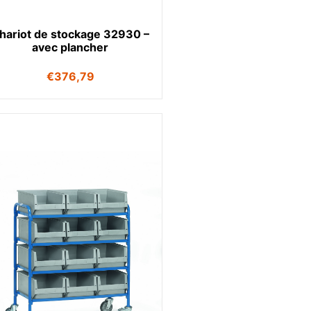
hariot de stockage 32930 –
avec plancher
€
376,79