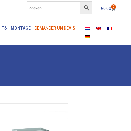
0
€
0,00
ITS
MONTAGE
DEMANDER UN DEVIS