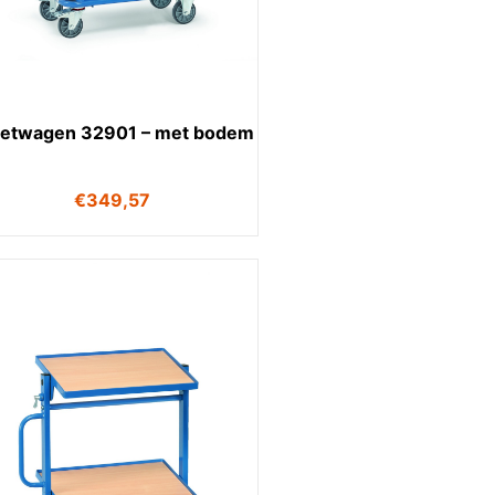
zetwagen 32901 – met bodem
€
349,57