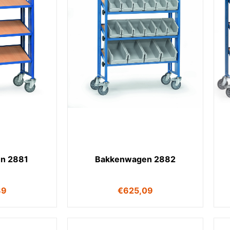
n 2881
Bakkenwagen 2882
89
€
625,09