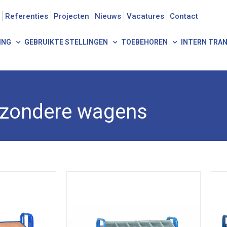
Referenties
Projecten
Nieuws
Vacatures
Contact
ING
GEBRUIKTE STELLINGEN
TOEBEHOREN
INTERN TRA
jzondere wagens