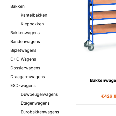
Bakken
Kantelbakken
Kiepbakken
Bakkenwagens
Bandenwagens
Bijzetwagens
C+C Wagens
Dossierwagens
Draagarmwagens
Bakkenwage
ESD-wagens
Duwbeugelwagens
€
426,
Etagenwagens
Eurobakkenwagens