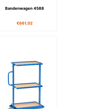
Bandenwagen 4588
€
661,02