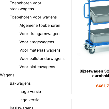
Toebehoren voor
steekwagens
Toebehoren voor wagens
Algemene toebehoren
Voor draagarmwagens
Voor etagewagens
Voor materiaalwagens
Voor palletonderwagens
Voor platenwagens
Bijzetwagen 32
Wagens
eurobak
Bakwagens
€
461,
hoge versie
lage versie
Basiswagens