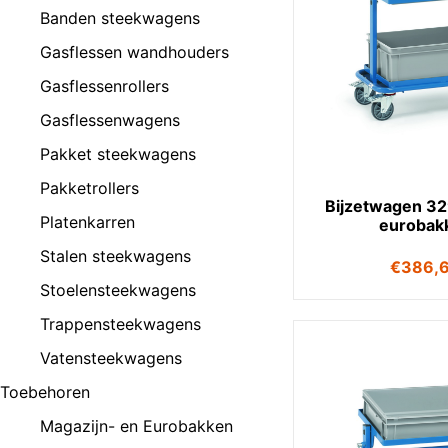
Banden steekwagens
Gasflessen wandhouders
Gasflessenrollers
Gasflessenwagens
Pakket steekwagens
Pakketrollers
Bijzetwagen 32
Platenkarren
eurobak
Stalen steekwagens
€
386,
Stoelensteekwagens
Trappensteekwagens
Vatensteekwagens
Toebehoren
Magazijn- en Eurobakken