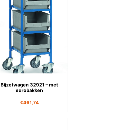
Bijzetwagen 32921 – met
eurobakken
€
461,74