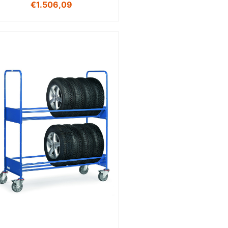
€
1.506,09