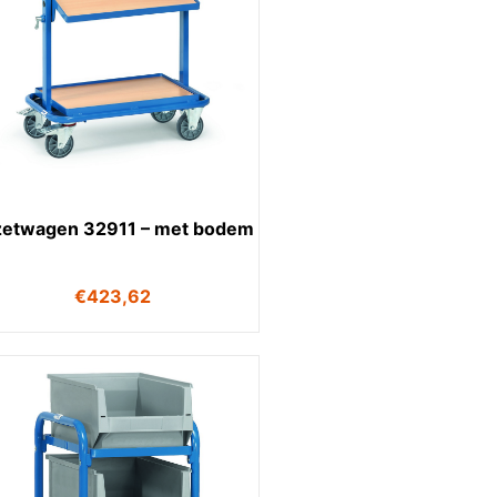
jzetwagen 32911 – met bodem
€
423,62