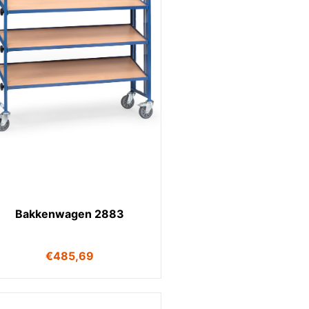
Bakkenwagen 2883
€
485,69