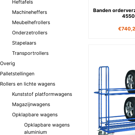
Heftafels
Banden orderve
Machineheffers
4550
Meubelhefrollers
€
740,
Onderzetrollers
Stapelaars
Transportrollers
Overig
Palletstellingen
Rollers en lichte wagens
Kunststof platformwagens
Magazijnwagens
Opklapbare wagens
Opklapbare wagens
aluminium