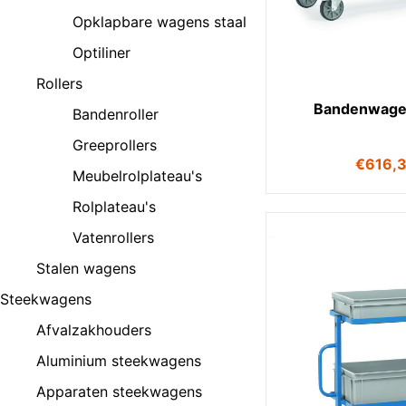
Opklapbare wagens staal
Optiliner
Rollers
Bandenwage
Bandenroller
Greeprollers
€
616,
Meubelrolplateau's
Rolplateau's
Vatenrollers
Stalen wagens
Steekwagens
Afvalzakhouders
Aluminium steekwagens
Apparaten steekwagens