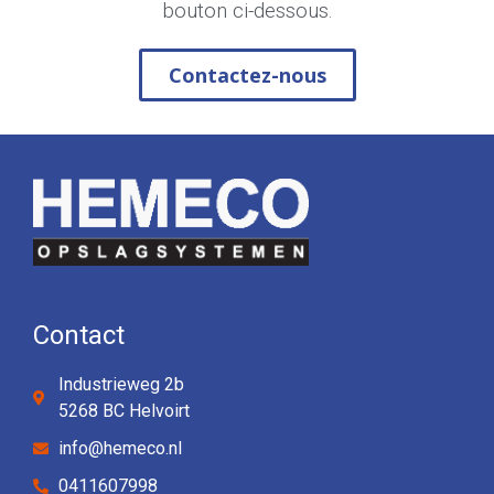
bouton ci-dessous.
Contactez-nous
Contact
Industrieweg 2b
5268 BC Helvoirt
info@hemeco.nl
0411607998