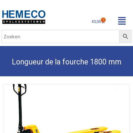
0
€
0,00
Longueur de la fourche 1800 mm