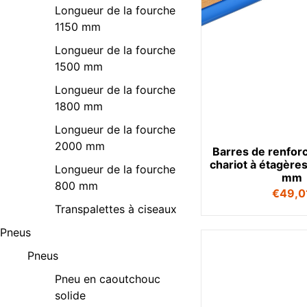
Longueur de la fourche
1150 mm
Longueur de la fourche
1500 mm
Longueur de la fourche
1800 mm
Longueur de la fourche
2000 mm
Barres de renfor
chariot à étagère
Longueur de la fourche
mm
800 mm
€
49,0
Transpalettes à ciseaux
Pneus
Pneus
Pneu en caoutchouc
solide