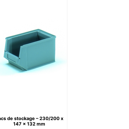
cs de stockage – 230/200 x
147 x 132 mm