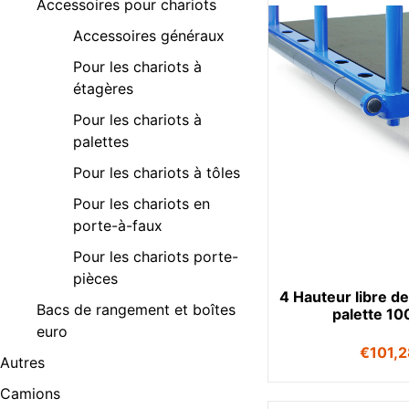
Accessoires pour chariots
Accessoires généraux
Pour les chariots à
étagères
Pour les chariots à
palettes
Pour les chariots à tôles
Pour les chariots en
porte-à-faux
Pour les chariots porte-
pièces
4 Hauteur libre de
Bacs de rangement et boîtes
palette 1
euro
€
101,
Autres
Camions