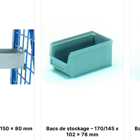
x 150 x 80 mm
Bacs de stockage – 170/145 x
Ba
102 x 78 mm