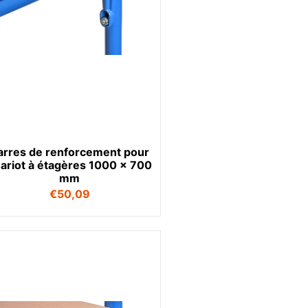
arres de renforcement pour
ariot à étagères 1000 x 700
mm
€
50,09