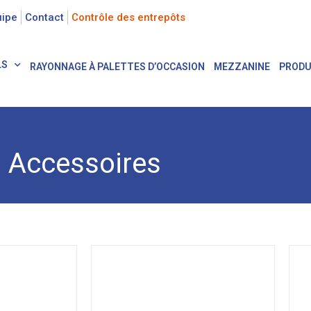
uipe
Contact
Contrôle des entrepôts
LS
RAYONNAGE À PALETTES D’OCCASION
MEZZANINE
PRODU
Accessoires