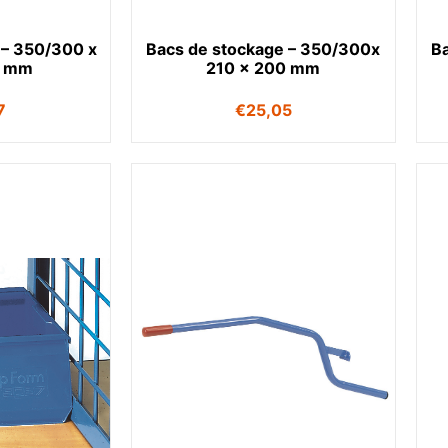
 – 350/300 x
Bacs de stockage – 350/300x
Ba
5 mm
210 x 200 mm
7
€
25,05