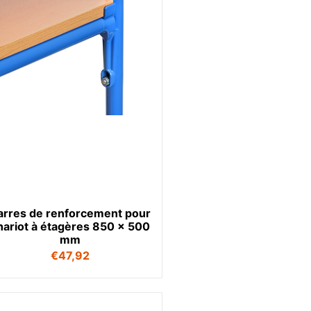
arres de renforcement pour
hariot à étagères 850 x 500
mm
€
47,92