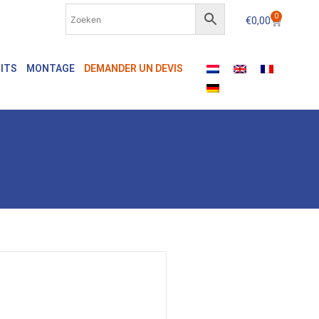
0
€
0,00
ITS
MONTAGE
DEMANDER UN DEVIS