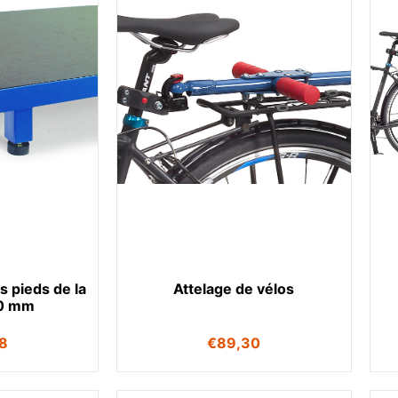
s pieds de la
Attelage de vélos
00 mm
28
€
89,30