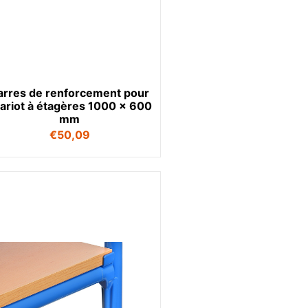
arres de renforcement pour
ariot à étagères 1000 x 600
mm
€
50,09