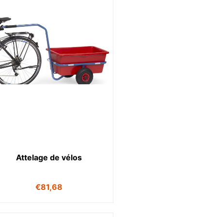
Attelage de vélos
€
81,68