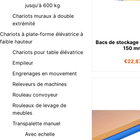
jusqu'à 600 kg
Chariots muraux à double
extrémité
Chariots à plate-forme élévatrice à
faible hauteur
Bacs de stockage
150 m
Chariots pour table élévatrice
€
22,8
Empileur
Engrenages en mouvement
Releveurs de machines
Rouleau convoyeur
Rouleaux de levage de
meubles
Transpalette manuel
Avec echelle