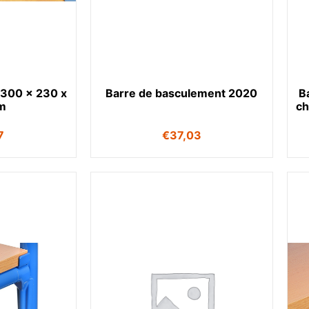
 300 x 230 x
Barre de basculement 2020
B
m
ch
7
€
37,03