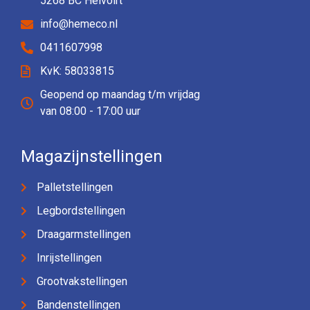
5268 BC Helvoirt
info@hemeco.nl
0411607998
KvK: 58033815
Geopend op maandag t/m vrijdag
van 08:00 - 17:00 uur
Magazijnstellingen
Palletstellingen
Legbordstellingen
Draagarmstellingen
Inrijstellingen
Grootvakstellingen
Bandenstellingen