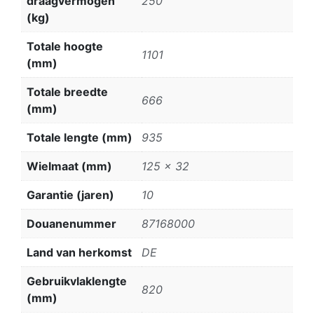
draagvermogen
250
(kg)
Totale hoogte
1101
(mm)
Totale breedte
666
(mm)
Totale lengte (mm)
935
Wielmaat (mm)
125 x 32
Garantie (jaren)
10
Douanenummer
87168000
Land van herkomst
DE
Gebruikvlaklengte
820
(mm)