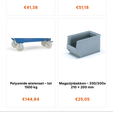
€
41,38
€
51,18
Polyamide wielenset – tot
Magazijnbakken – 350/300x
1500 kg
210 x 200 mm
€
144,84
€
25,05