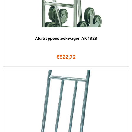
Alu trappensteekwagen AK 1328
€
522,72