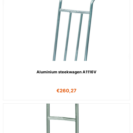
Aluminium steekwagen A1116V
€
260,27