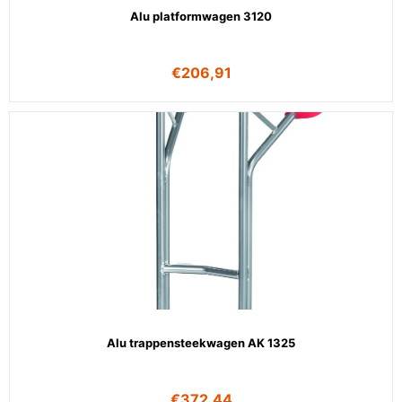
Alu platformwagen 3120
€
206,91
Alu trappensteekwagen AK 1325
€
372,44