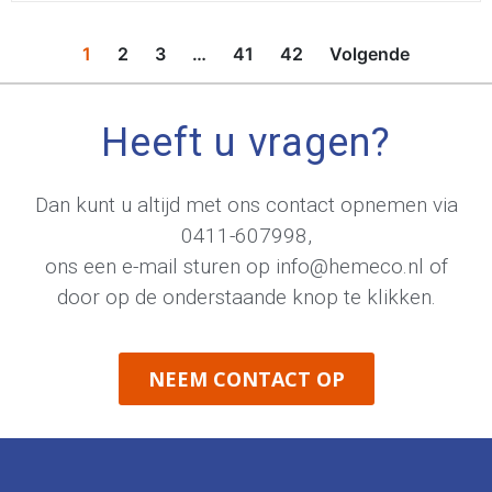
1
2
3
…
41
42
Volgende
Heeft u vragen?
Dan kunt u altijd met ons contact opnemen via
0411-607998
,
ons een e-mail sturen op
info@hemeco.nl
of
door op de onderstaande knop te klikken.
NEEM CONTACT OP