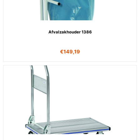
Afvalzakhouder 1386
€
149,19