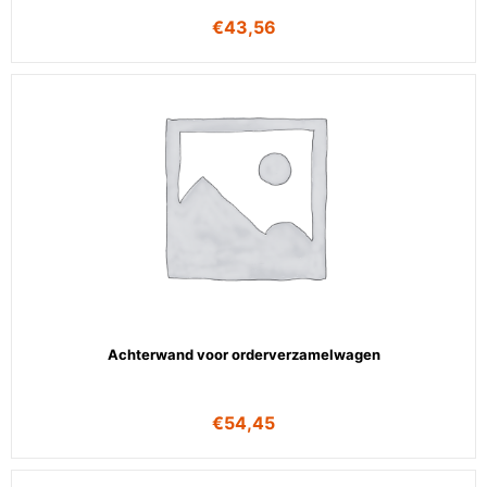
€
43,56
Achterwand voor orderverzamelwagen
€
54,45