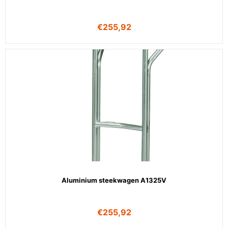
€
255,92
Aluminium steekwagen A1325V
€
255,92