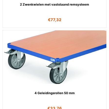
2 Zwenkwielen met vaststaand remsysteem
€
77,32
4 Geleidingsrollen 50 mm
€
33,76