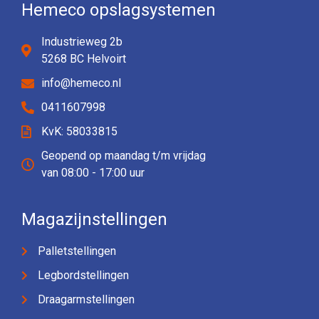
Hemeco opslagsystemen
Industrieweg 2b
5268 BC Helvoirt
info@hemeco.nl
0411607998
KvK: 58033815
Geopend op maandag t/m vrijdag
van 08:00 - 17:00 uur
Magazijnstellingen
Palletstellingen
Legbordstellingen
Draagarmstellingen