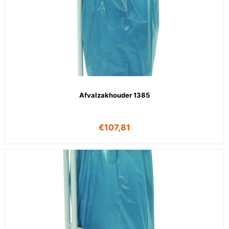
Afvalzakhouder 1385
€
107,81