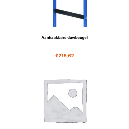
Aanhaakbare duwbeugel
€
215,62