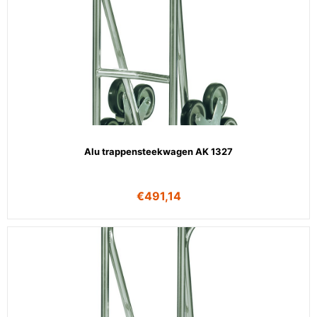
Alu trappensteekwagen AK 1327
€
491,14