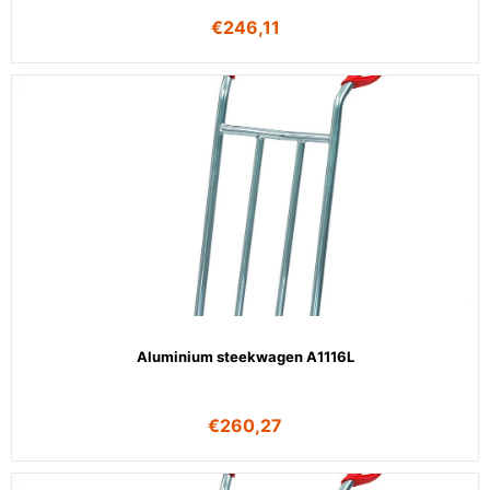
€
246,11
Aluminium steekwagen A1116L
€
260,27