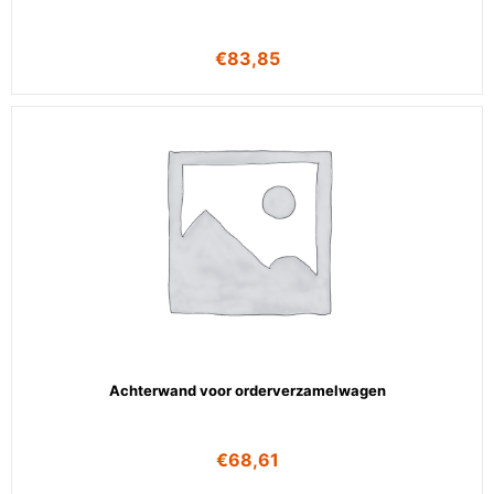
€
83,85
Achterwand voor orderverzamelwagen
€
68,61