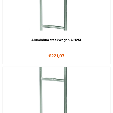
Aluminium steekwagen A1125L
€
221,07