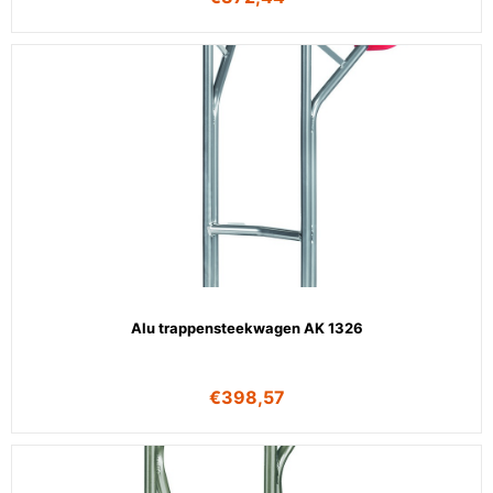
Alu trappensteekwagen AK 1326
€
398,57