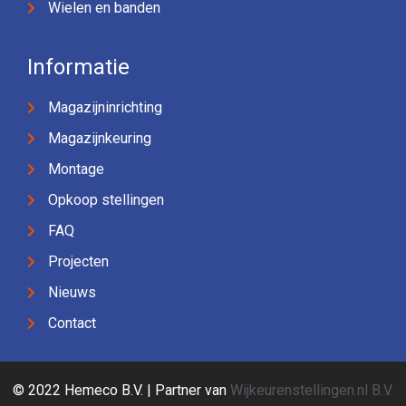
Wielen en banden
Informatie
Magazijninrichting
Magazijnkeuring
Montage
Opkoop stellingen
FAQ
Projecten
Nieuws
Contact
© 2022 Hemeco B.V. | Partner van
Wijkeurenstellingen.nl B.V.