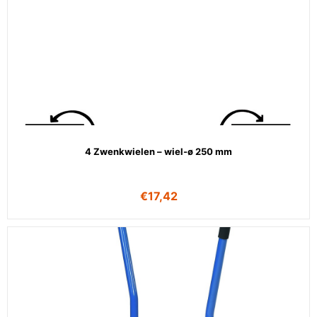
4 Zwenkwielen – wiel-ø 250 mm
€
17,42