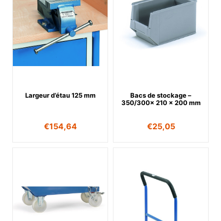
Largeur d’étau 125 mm
Bacs de stockage –
350/300x 210 x 200 mm
€
154,64
€
25,05