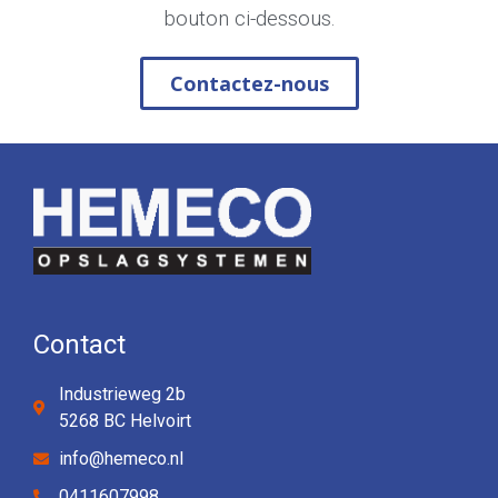
bouton ci-dessous.
Contactez-nous
Contact
Industrieweg 2b
5268 BC Helvoirt
info@hemeco.nl
0411607998