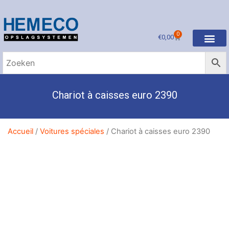
0
€
0,00
Chariot à caisses euro 2390
Accueil
/
Voitures spéciales
/ Chariot à caisses euro 2390