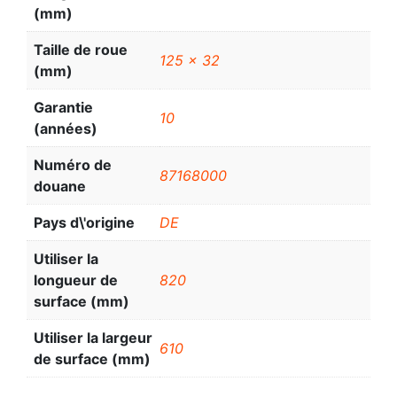
(mm)
Taille de roue
125 x 32
(mm)
Garantie
10
(années)
Numéro de
87168000
douane
Pays d\'origine
DE
Utiliser la
longueur de
820
surface (mm)
Utiliser la largeur
610
de surface (mm)