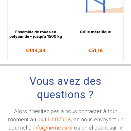
Ensemble de roues en
Grille métallique
polyamide – jusqu’à 1500 kg
€
144,84
€
51,18
Vous avez des
questions ?
Alors n’hésitez pas à nous contacter à tout
moment au
0411-607998
, en nous envoyant un
courriel à
info@hemeco.nl
ou en cliquant sur le