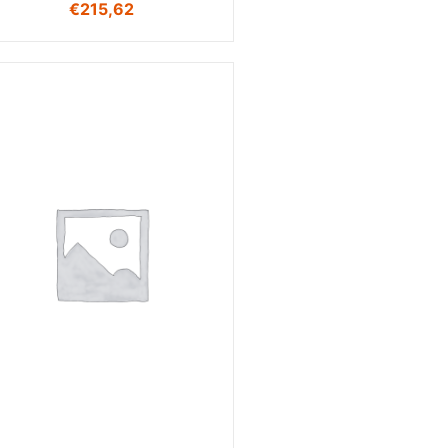
€
215,62