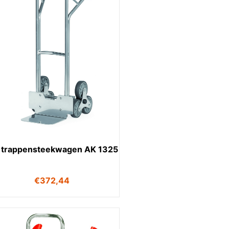
 trappensteekwagen AK 1325
€
372,44