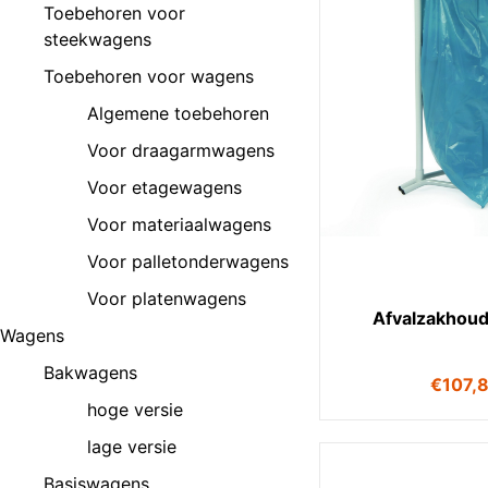
Toebehoren voor
steekwagens
Toebehoren voor wagens
Algemene toebehoren
Voor draagarmwagens
Voor etagewagens
Voor materiaalwagens
Voor palletonderwagens
Voor platenwagens
Afvalzakhoud
Wagens
Bakwagens
€
107,
hoge versie
lage versie
Basiswagens