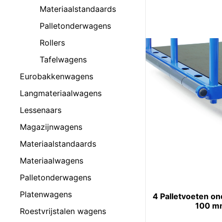
Materiaalstandaards
Palletonderwagens
Rollers
Tafelwagens
Eurobakkenwagens
Langmateriaalwagens
Lessenaars
Magazijnwagens
Materiaalstandaards
Materiaalwagens
Palletonderwagens
Platenwagens
4 Palletvoeten on
100 m
Roestvrijstalen wagens