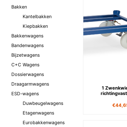
Bakken
Kantelbakken
Kiepbakken
Bakkenwagens
Bandenwagens
Bijzetwagens
C+C Wagens
Dossierwagens
Draagarmwagens
1 Zwenkwie
richtingvas
ESD-wagens
Duwbeugelwagens
€
44,6
Etagenwagens
Eurobakkenwagens