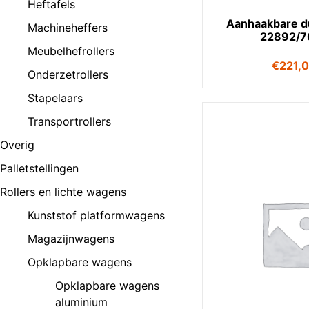
Heftafels
Aanhaakbare 
Machineheffers
22892/7
Meubelhefrollers
€
221,
Onderzetrollers
Stapelaars
Transportrollers
Overig
Palletstellingen
Rollers en lichte wagens
Kunststof platformwagens
Magazijnwagens
Opklapbare wagens
Opklapbare wagens
aluminium