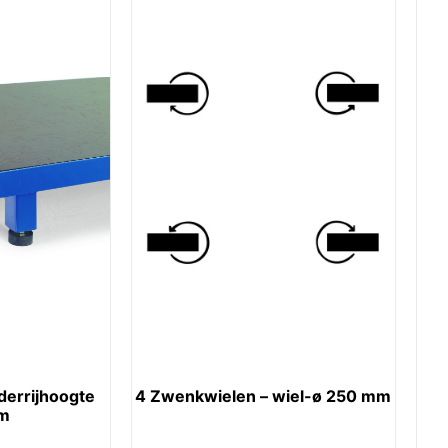
derrijhoogte
4 Zwenkwielen – wiel-ø 250 mm
m