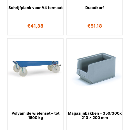
Schrijfplank voor A4 formaat
Draadkorf
€
41,38
€
51,18
Polyamide wielenset – tot
Magazijnbakken – 350/300x
1500 kg
210 x 200 mm