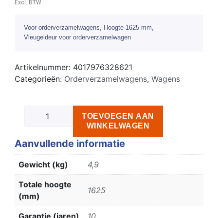
Excl. BTW
Voor orderverzamelwagens, Hoogte 1625 mm,
Vleugeldeur voor orderverzamelwagen
Artikelnummer:
4017976328621
Categorieën:
Orderverzamelwagens
,
Wagens
TOEVOEGEN AAN
WINKELWAGEN
Aanvullende informatie
Gewicht (kg)
4,9
Totale hoogte
1625
(mm)
Garantie (jaren)
10