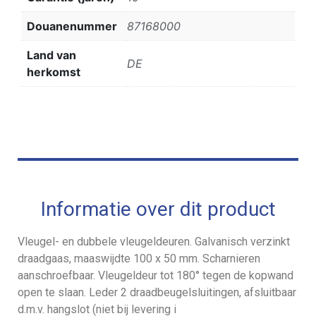
Douanenummer
87168000
Land van
DE
herkomst
Informatie over dit product
Vleugel- en dubbele vleugeldeuren. Galvanisch verzinkt
draadgaas, maaswijdte 100 x 50 mm. Scharnieren
aanschroefbaar. Vleugeldeur tot 180° tegen de kopwand
open te slaan. Leder 2 draadbeugelsluitingen, afsluitbaar
d.m.v. hangslot (niet bij levering i