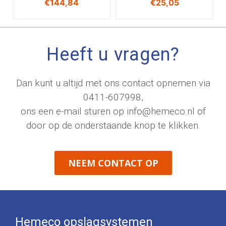
€
144,84
€
25,05
Heeft u vragen?
Dan kunt u altijd met ons contact opnemen via
0411-607998
,
ons een e-mail sturen op
info@hemeco.nl
of
door op de onderstaande knop te klikken.
NEEM CONTACT OP
Hemeco opslagsystemen