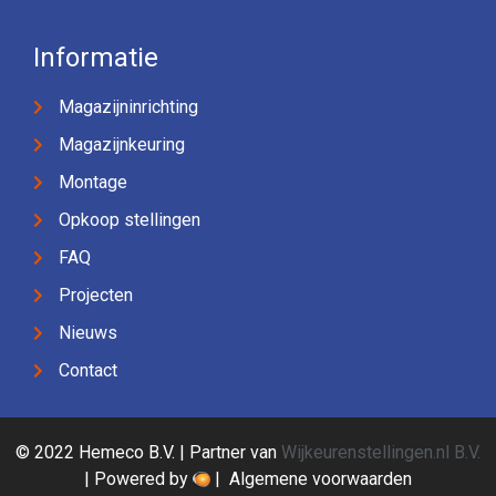
Informatie
Magazijninrichting
Magazijnkeuring
Montage
Opkoop stellingen
FAQ
Projecten
Nieuws
Contact
© 2022 Hemeco B.V. | Partner van
Wijkeurenstellingen.nl B.V.
| Powered by
|
Algemene voorwaarden