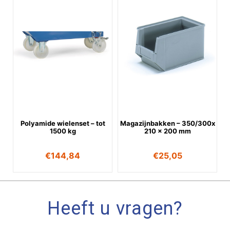
Polyamide wielenset – tot
Magazijnbakken – 350/300x
1500 kg
210 x 200 mm
€
144,84
€
25,05
Heeft u vragen?