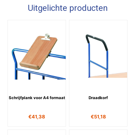
Uitgelichte producten
Schrijfplank voor A4 formaat
Draadkorf
€
41,38
€
51,18