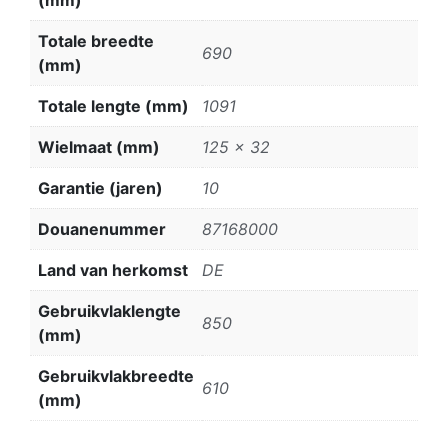
Totale breedte
690
(mm)
Totale lengte (mm)
1091
Wielmaat (mm)
125 x 32
Garantie (jaren)
10
Douanenummer
87168000
Land van herkomst
DE
Gebruikvlaklengte
850
(mm)
Gebruikvlakbreedte
610
(mm)