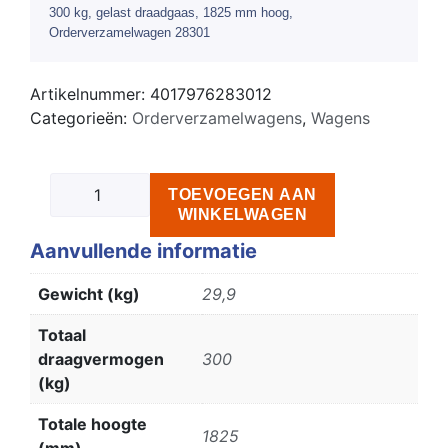
300 kg, gelast draadgaas, 1825 mm hoog,
Orderverzamelwagen 28301
Artikelnummer:
4017976283012
Categorieën:
Orderverzamelwagens
,
Wagens
TOEVOEGEN AAN
WINKELWAGEN
Aanvullende informatie
Gewicht (kg)
29,9
Totaal
draagvermogen
300
(kg)
Totale hoogte
1825
(mm)