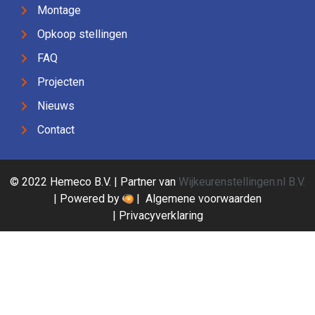
Montage
Opkoop stellingen
FAQ
Projecten
Nieuws
Contact
© 2022 Hemeco B.V. | Partner van
Wijkeurenstellingen.nl B.V.
| Powered by
|
Algemene voorwaarden
|
Privacyverklaring