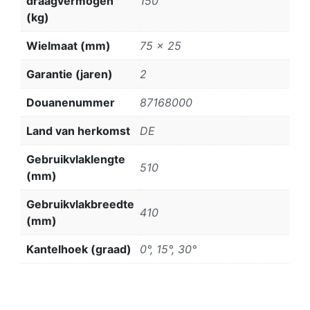
draagvermogen
150
(kg)
Wielmaat (mm)
75 x 25
Garantie (jaren)
2
Douanenummer
87168000
Land van herkomst
DE
Gebruikvlaklengte
510
(mm)
Gebruikvlakbreedte
410
(mm)
Kantelhoek (graad)
0°, 15°, 30°