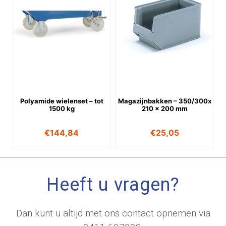
Polyamide wielenset – tot
Magazijnbakken – 350/300x
1500 kg
210 x 200 mm
€
144,84
€
25,05
Heeft u vragen?
Dan kunt u altijd met ons contact opnemen via