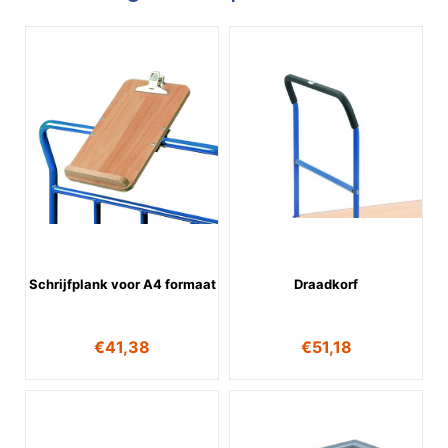
Schrijfplank voor A4 formaat
Draadkorf
€
41,38
€
51,18