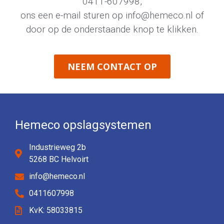
0411-607998
,
ons een e-mail sturen op
info@hemeco.nl
of
door op de onderstaande knop te klikken.
NEEM CONTACT OP
Hemeco opslagsystemen
Industrieweg 2b
5268 BC Helvoirt
info@hemeco.nl
0411607998
KvK: 58033815