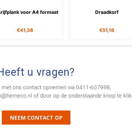
rijfplank voor A4 formaat
Draadkorf
€
41,38
€
51,18
Heeft u vragen?
jd met ons contact opnemen via
0411-607998
,
fo@hemeco.nl
of door op de onderstaande knop te klik
NEEM CONTACT OP