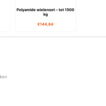
Polyamide wielenset – tot 1500
kg
€
144,84
ken.