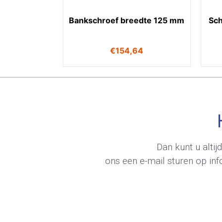
Bankschroef breedte 125 mm
Sch
€
154,64
Dan kunt u alti
ons een e-mail sturen op
in