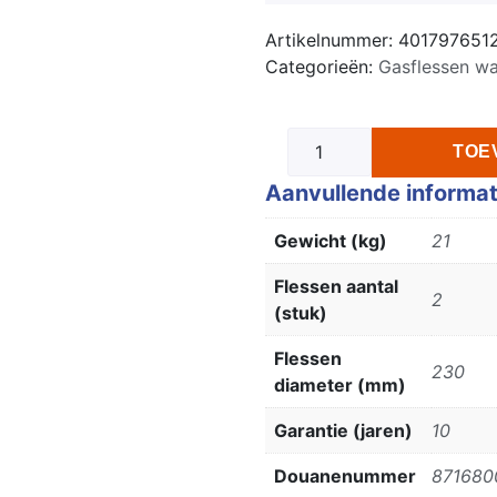
Artikelnummer:
401797651
Categorieën:
Gasflessen w
TOE
Aanvullende informat
Gewicht (kg)
21
Flessen aantal
2
(stuk)
Flessen
230
diameter (mm)
Garantie (jaren)
10
Douanenummer
871680