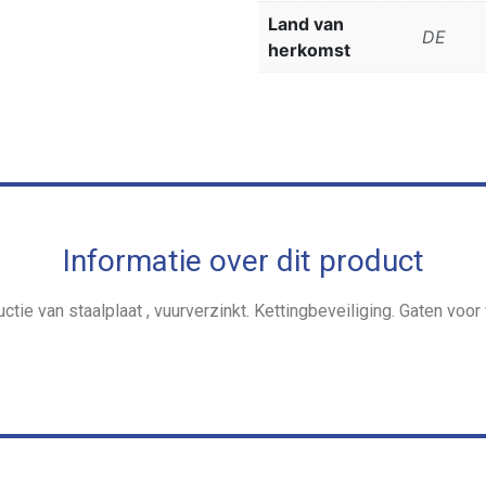
Land van
DE
herkomst
Informatie over dit product
tie van staalplaat , vuurverzinkt. Kettingbeveiliging. Gaten voo