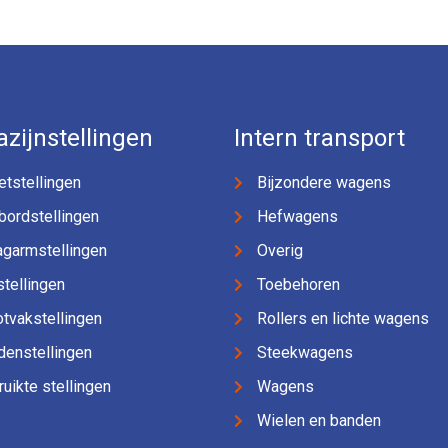
zijnstellingen
Intern transport
etstellingen
Bijzondere wagens
bordstellingen
Hefwagens
agarmstellingen
Overig
jstellingen
Toebehoren
tvakstellingen
Rollers en lichte wagens
denstellingen
Steekwagens
uikte stellingen
Wagens
Wielen en banden