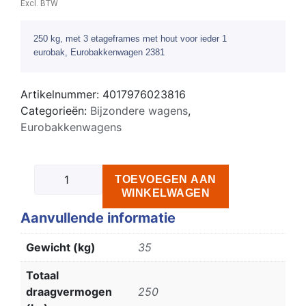
Excl. BTW
250 kg, met 3 etageframes met hout voor ieder 1
eurobak, Eurobakkenwagen 2381
Artikelnummer:
4017976023816
Categorieën:
Bijzondere wagens
,
Eurobakkenwagens
TOEVOEGEN AAN
WINKELWAGEN
Aanvullende informatie
Gewicht (kg)
35
Totaal
draagvermogen
250