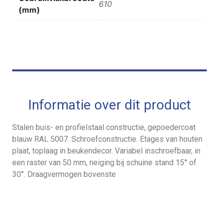
610
(mm)
Informatie over dit product
Stalen buis- en profielstaal constructie, gepoedercoat
blauw RAL 5007. Schroefconstructie. Etages van houten
plaat, toplaag in beukendecor. Variabel inschroefbaar, in
een raster van 50 mm, neiging bij schuine stand 15° of
30°. Draagvermogen bovenste