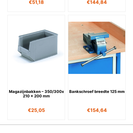
€
51,18
€
144,84
Magazijnbakken – 350/300x
Bankschroef breedte 125 mm
210 x 200 mm
€
25,05
€
154,64