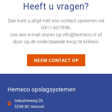
Heeft u vragen?
Dan kunt u altijd met ons contact opnemen via
0411-607998
,
ons een e-mail sturen op
info@hemeco.nl
of
door op de onderstaande knop te klikken.
NEEM CONTACT OP
Hemeco opslagsystemen
Industrieweg 2b
5268 BC Helvoirt