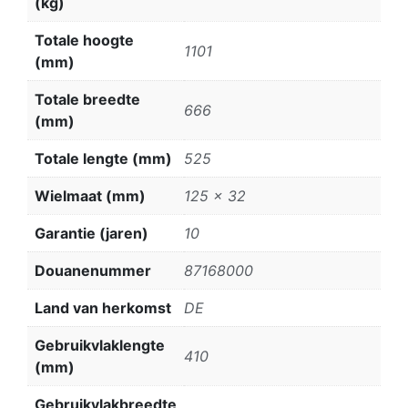
(kg)
Totale hoogte
1101
(mm)
Totale breedte
666
(mm)
Totale lengte (mm)
525
Wielmaat (mm)
125 x 32
Garantie (jaren)
10
Douanenummer
87168000
Land van herkomst
DE
Gebruikvlaklengte
410
(mm)
Gebruikvlakbreedte