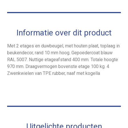
Informatie over dit product
Met 2 etages en duwbeugel, met houten plaat, toplaag in
beukendecor, rand 10 mm hoog. Gepoedercoat blauw
RAL 5007. Nuttige etageafstand 400 mm. Totale hoogte
970 mm. Draagvermogen bovenste etage 100 kg. 4
Zwenkwielen van TPE rubber, naaf met kogella
Uitgelichte producten