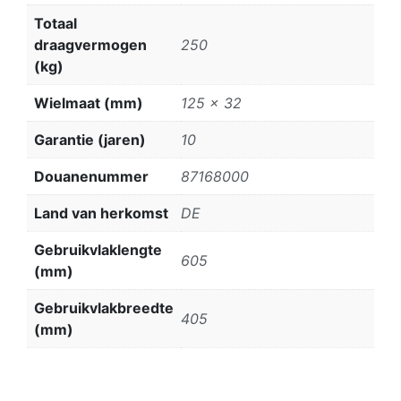
Totaal
draagvermogen
250
(kg)
Wielmaat (mm)
125 x 32
Garantie (jaren)
10
Douanenummer
87168000
Land van herkomst
DE
Gebruikvlaklengte
605
(mm)
Gebruikvlakbreedte
405
(mm)