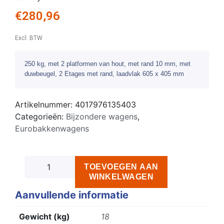
€
280,96
Excl. BTW
250 kg, met 2 platformen van hout, met rand 10 mm, met
duwbeugel, 2 Etages met rand, laadvlak 605 x 405 mm
Artikelnummer:
4017976135403
Categorieën:
Bijzondere wagens
,
Eurobakkenwagens
TOEVOEGEN AAN
WINKELWAGEN
Aanvullende informatie
Gewicht (kg)
18