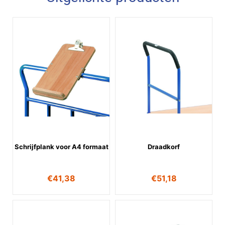
Schrijfplank voor A4 formaat
Draadkorf
€
41,38
€
51,18