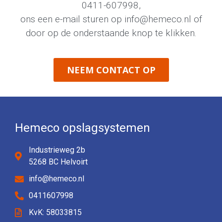
0411-607998
,
ons een e-mail sturen op
info@hemeco.nl
of
door op de onderstaande knop te klikken.
NEEM CONTACT OP
Hemeco opslagsystemen
Industrieweg 2b
5268 BC Helvoirt
info@hemeco.nl
0411607998
KvK: 58033815