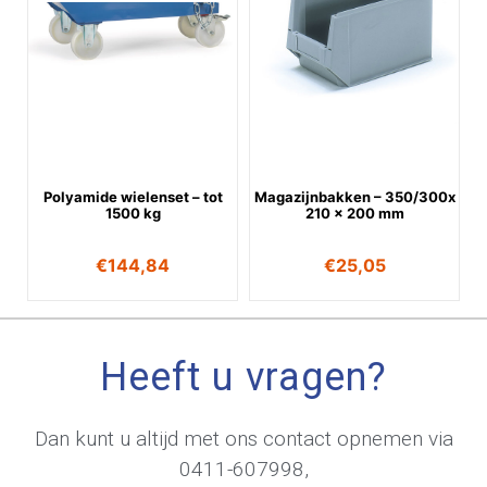
Polyamide wielenset – tot
Magazijnbakken – 350/300x
1500 kg
210 x 200 mm
€
144,84
€
25,05
Heeft u vragen?
Dan kunt u altijd met ons contact opnemen via
0411-607998
,