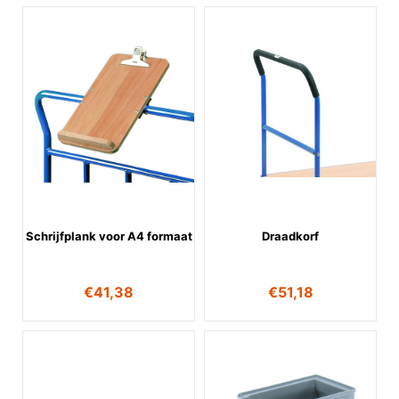
Schrijfplank voor A4 formaat
Draadkorf
€
41,38
€
51,18