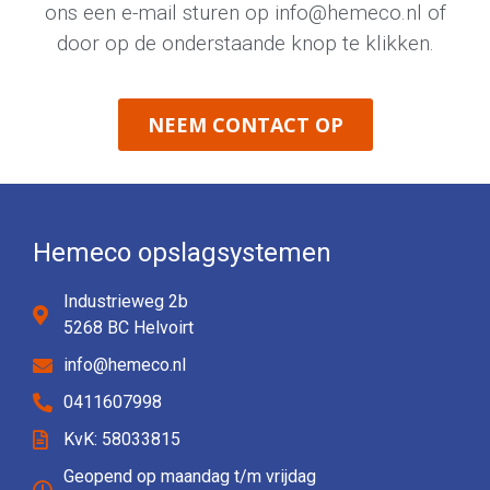
ons een e-mail sturen op
info@hemeco.nl
of
door op de onderstaande knop te klikken.
NEEM CONTACT OP
Hemeco opslagsystemen
Industrieweg 2b
5268 BC Helvoirt
info@hemeco.nl
0411607998
KvK: 58033815
Geopend op maandag t/m vrijdag