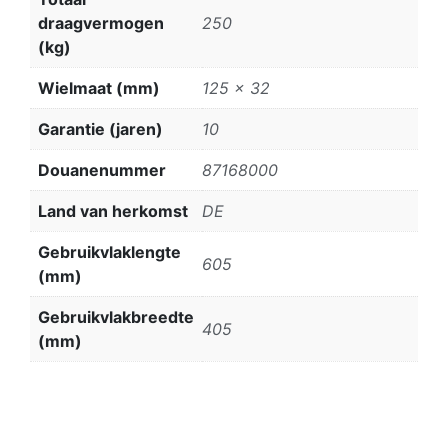
draagvermogen
250
(kg)
Wielmaat (mm)
125 x 32
Garantie (jaren)
10
Douanenummer
87168000
Land van herkomst
DE
Gebruikvlaklengte
605
(mm)
Gebruikvlakbreedte
405
(mm)