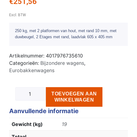
€
251,56
Excl. BTW
250 kg, met 2 platformen van hout, met rand 10 mm, met
duwbeugel, 2 Etages met rand, laadvlak 605 x 405 mm
Artikelnummer:
4017976735610
Categorieën:
Bijzondere wagens
,
Eurobakkenwagens
TOEVOEGEN AAN
WINKELWAGEN
Aanvullende informatie
Gewicht (kg)
19
Totaal