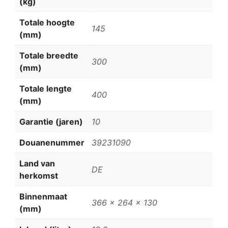
(kg)
Totale hoogte
145
(mm)
Totale breedte
300
(mm)
Totale lengte
400
(mm)
Garantie (jaren)
10
Douanenummer
39231090
Land van
DE
herkomst
Binnenmaat
366 x 264 x 130
(mm)