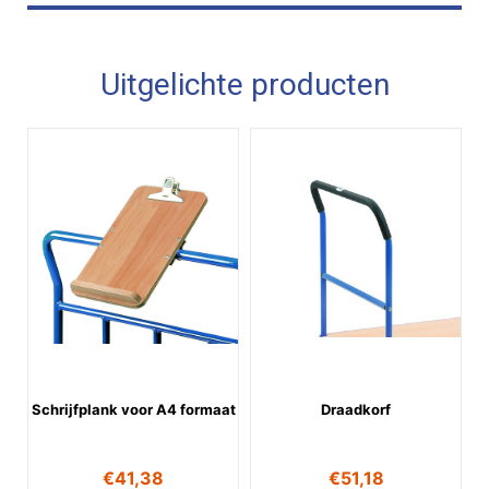
Uitgelichte producten
Schrijfplank voor A4 formaat
Draadkorf
€
41,38
€
51,18