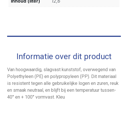
Inhoud (liter)
12,6
Informatie over dit product
Van hoogwaardig, slagvast kunststof, overwegend van
Polyethyleen (PE) en polypropyleen (PP). Dit materiaal
is resistent tegen alle gebruikelijke logen en zuren, reuk
en smaak neutraal, en blijft bij een temperatuur tussen-
40° en + 100° vormvast. Kleu