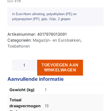
Excl. BTW
In Euro-Norm afmeting, polyethyleen (PE) en
polypropyleen (PP), grijs, Grijs, 2 grepen
Artikelnummer:
4017976013091
Categorieën:
Magazijn- en Eurobakken
,
Toebehoren
TOEVOEGEN AAN
WINKELWAGEN
Aanvullende informatie
Gewicht (kg)
1
Totaal
draagvermogen
15