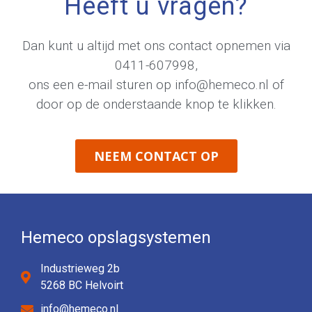
Heeft u vragen?
Dan kunt u altijd met ons contact opnemen via
0411-607998
,
ons een e-mail sturen op
info@hemeco.nl
of
door op de onderstaande knop te klikken.
NEEM CONTACT OP
Hemeco opslagsystemen
Industrieweg 2b
5268 BC Helvoirt
info@hemeco.nl