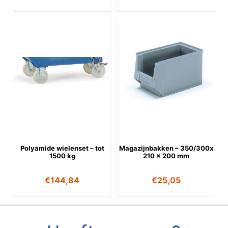
Polyamide wielenset – tot
Magazijnbakken – 350/300x
1500 kg
210 x 200 mm
€
144,84
€
25,05