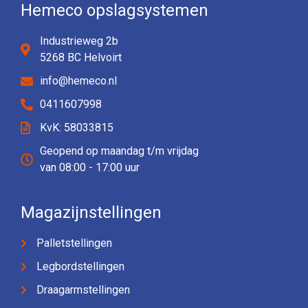
Hemeco opslagsystemen
Industrieweg 2b
5268 BC Helvoirt
info@hemeco.nl
0411607998
KvK: 58033815
Geopend op maandag t/m vrijdag
van 08:00 - 17:00 uur
Magazijnstellingen
Palletstellingen
Legbordstellingen
Draagarmstellingen