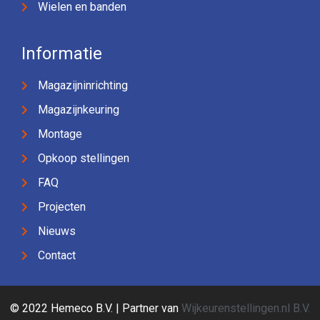
Wielen en banden
Informatie
Magazijninrichting
Magazijnkeuring
Montage
Opkoop stellingen
FAQ
Projecten
Nieuws
Contact
© 2022 Hemeco B.V. | Partner van
Wijkeurenstellingen.nl B.V.