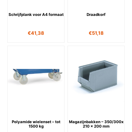
Schrijfplank voor A4 formaat
Draadkorf
€
41,38
€
51,18
Polyamide wielenset – tot
Magazijnbakken – 350/300x
1500 kg
210 x 200 mm