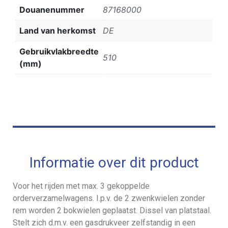
Douanenummer
87168000
Land van herkomst
DE
Gebruikvlakbreedte
510
(mm)
Informatie over dit product
Voor het rijden met max. 3 gekoppelde
orderverzamelwagens. I.p.v. de 2 zwenkwielen zonder
rem worden 2 bokwielen geplaatst. Dissel van platstaal.
Stelt zich d.m.v. een gasdrukveer zelfstandig in een