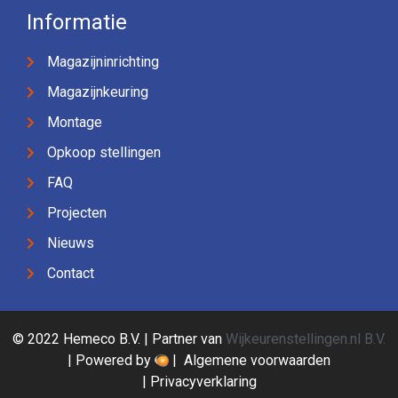
Informatie
Magazijninrichting
Magazijnkeuring
Montage
Opkoop stellingen
FAQ
Projecten
Nieuws
Contact
© 2022 Hemeco B.V. | Partner van
Wijkeurenstellingen.nl B.V.
| Powered by
|
Algemene voorwaarden
|
Privacyverklaring