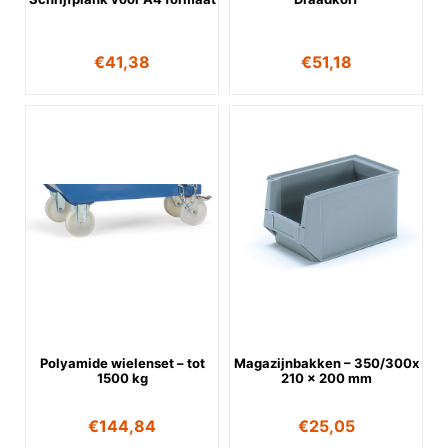
€
41,38
€
51,18
Polyamide wielenset – tot
Magazijnbakken – 350/300x
1500 kg
210 x 200 mm
€
144,84
€
25,05