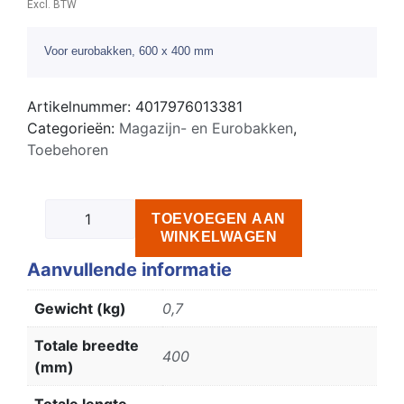
Excl. BTW
Voor eurobakken, 600 x 400 mm
Artikelnummer:
4017976013381
Categorieën:
Magazijn- en Eurobakken
,
Toebehoren
TOEVOEGEN AAN
WINKELWAGEN
Aanvullende informatie
Gewicht (kg)
0,7
Totale breedte
400
(mm)
Totale lengte