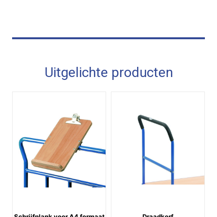
Uitgelichte producten
Schrijfplank voor A4 formaat
Draadkorf