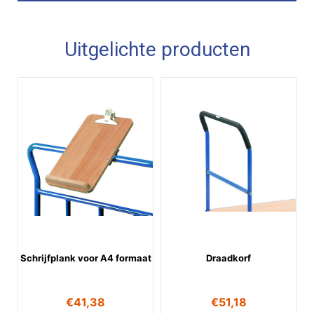
Uitgelichte producten
Schrijfplank voor A4 formaat
Draadkorf
€
41,38
€
51,18