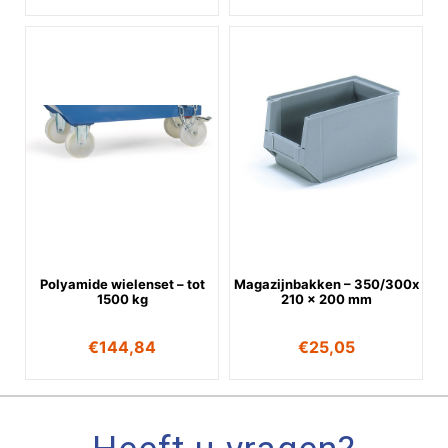
Polyamide wielenset – tot
Magazijnbakken – 350/300x
1500 kg
210 x 200 mm
€
144,84
€
25,05