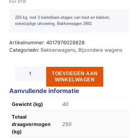
Excl. BTW
250 kg, met 3 kantelbare etages van hout en bakken,
enkelzijdige uitvoering, Bakkenwagen 2882
Artikelnummer:
4017976028828
Categorieën:
Bakkenwagens
,
Bijzondere wagens
TOEVOEGEN AAN
WINKELWAGEN
Aanvullende informatie
Gewicht (kg)
40
Totaal
draagvermogen
250
(kg)