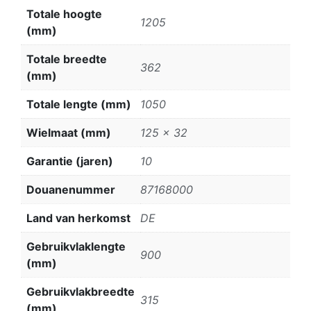
Totale hoogte
1205
(mm)
Totale breedte
362
(mm)
Totale lengte (mm)
1050
Wielmaat (mm)
125 x 32
Garantie (jaren)
10
Douanenummer
87168000
Land van herkomst
DE
Gebruikvlaklengte
900
(mm)
Gebruikvlakbreedte
315
(mm)