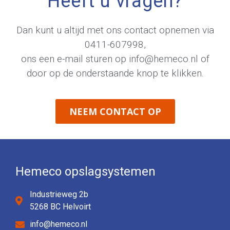
Heeft u vragen?
Dan kunt u altijd met ons contact opnemen via
0411-607998
,
ons een e-mail sturen op
info@hemeco.nl
of
door op de onderstaande knop te klikken.
NEEM CONTACT OP
Hemeco opslagsystemen
Industrieweg 2b
5268 BC Helvoirt
info@hemeco.nl