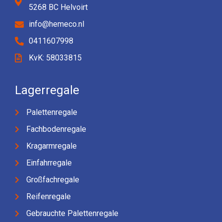
5268 BC Helvoirt
info@hemeco.nl
0411607998
KvK: 58033815
Lagerregale
Palettenregale
Fachbodenregale
Kragarmregale
Einfahrregale
Großfachregale
Reifenregale
Gebrauchte Palettenregale