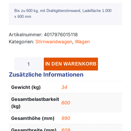
Bis zu 600 kg, mit Drahtgitterstirnwand, Ladefläche 1.000
x 600 mm
Artikelnummer:
4017976015118
Kategorien:
Stirnwandwagen
,
Wagen
IN DEN WARENKORB
Zusätzliche Informationen
Gewicht (kg)
34
Gesamtbelastbarkeit
600
(kg)
Gesamthöhe (mm)
990
Gesamtbreite (mm)
609