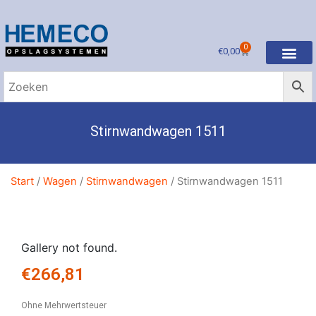
0
€
0,00
Stirnwandwagen 1511
Start
/
Wagen
/
Stirnwandwagen
/ Stirnwandwagen 1511
Gallery not found.
€
266,81
Ohne Mehrwertsteuer