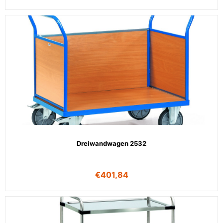
Dreiwandwagen 2532
€
401,84