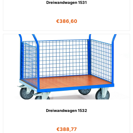
Dreiwandwagen 1531
€
386,60
Dreiwandwagen 1532
€
388,77