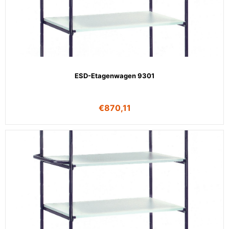
ESD-Etagenwagen 9301
€
870,11