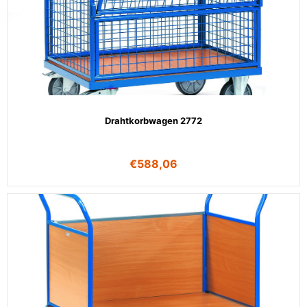
Drahtkorbwagen 2772
€
588,06