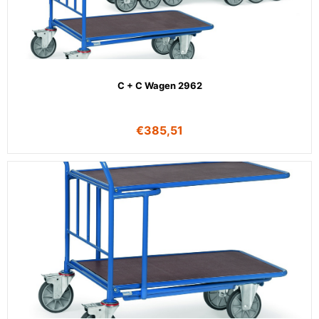
C + C Wagen 2962
€
385,51