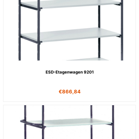
ESD-Etagenwagen 9201
€
866,84