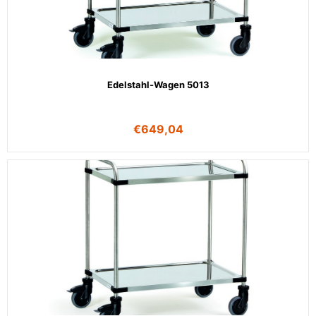
Edelstahl-Wagen 5013
€
649,04