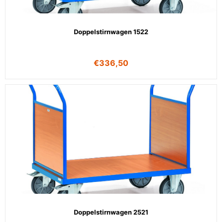
Doppelstirnwagen 1522
€
336,50
Doppelstirnwagen 2521