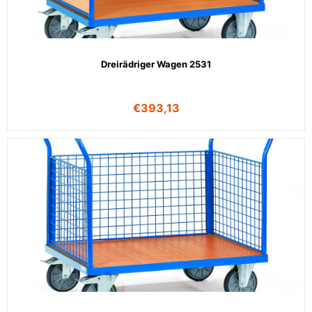
Dreirädriger Wagen 2531
€
393,13