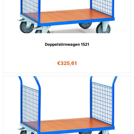
Doppelstirnwagen 1521
€
325,61