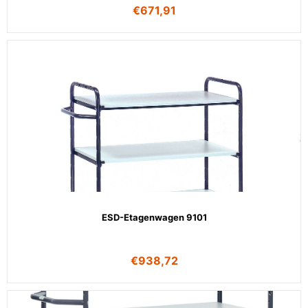
€
671,91
ESD-Etagenwagen 9101
€
938,72