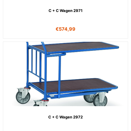
C + C Wagen 2971
€
574,99
C + C Wagen 2972