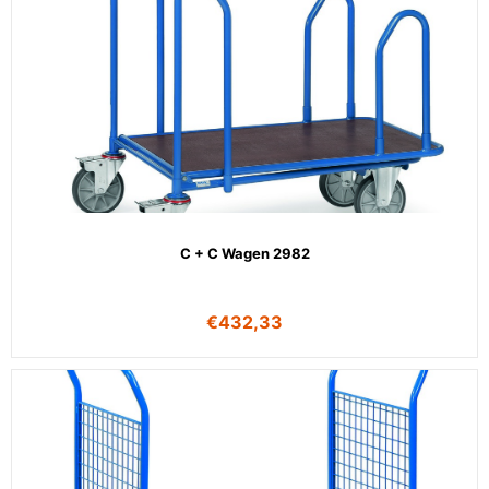
C + C Wagen 2982
€
432,33