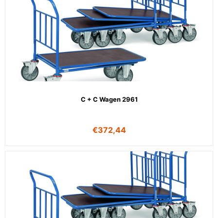
C + C Wagen 2961
€
372,44