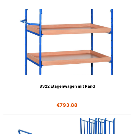
8322 Etagenwagen mit Rand
€
793,88