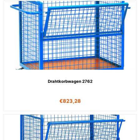
Drahtkorbwagen 2762
€
823,28