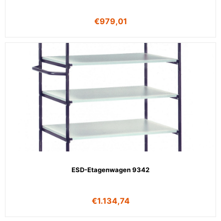
€
979,01
ESD-Etagenwagen 9342
€
1.134,74