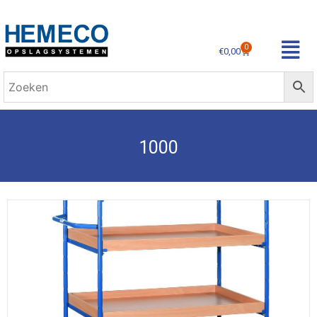
0
€
0,00
1000