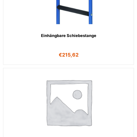
Einhängbare Schiebestange
€
215,62