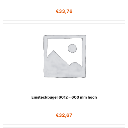
€
33,76
Einsteckbügel 6012 – 600 mm hoch
€
32,67