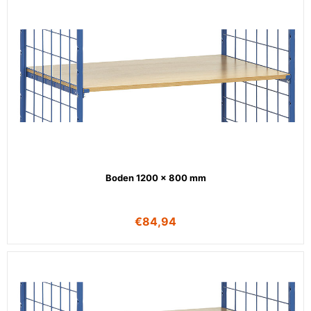
Boden 1200 x 800 mm
€
84,94