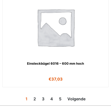
Einsteckbügel 6016 – 600 mm hoch
€
37,03
1
2
3
4
5
Volgende