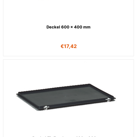
Deckel 600 x 400 mm
€
17,42