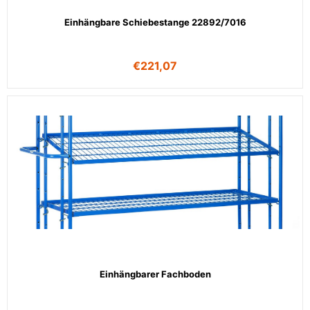
Einhängbare Schiebestange 22892/7016
€
221,07
Einhängbarer Fachboden