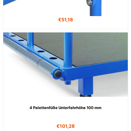
€
51,18
4 Palettenfüße Unterfahrhöhe 100 mm
€
101,28