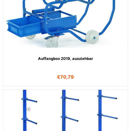
Auffangbox 2019, ausziehbar
€
70,79