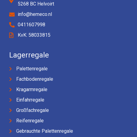
5268 BC Helvoirt
info@hemeco.nl
0411607998
KvK: 58033815
Lagerregale
Palettenregale
Fachbodenregale
Kragarmregale
Einfahrregale
Großfachregale
Reifenregale
Gebrauchte Palettenregale