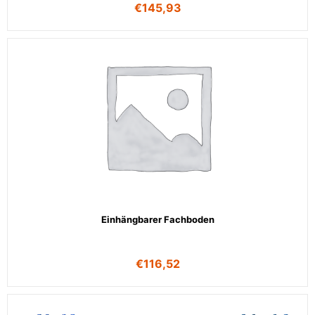
€
145,93
Einhängbarer Fachboden
€
116,52