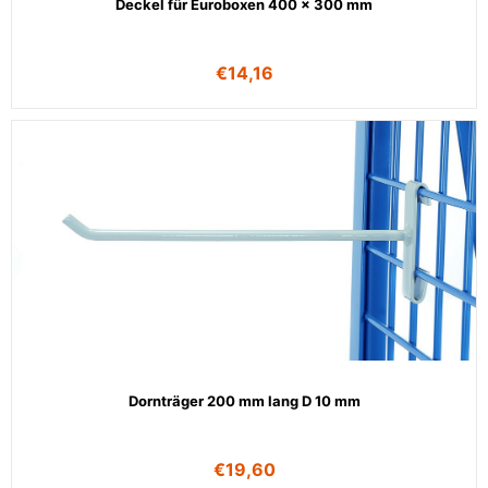
Deckel für Euroboxen 400 x 300 mm
€
14,16
Dornträger 200 mm lang D 10 mm
€
19,60