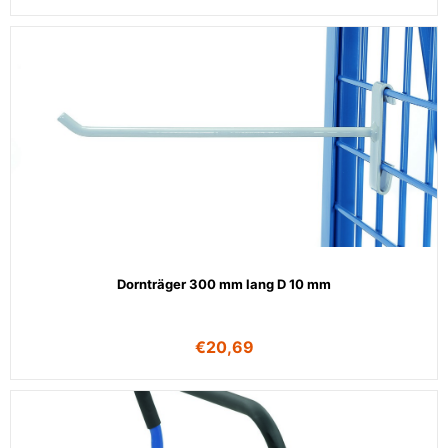
Dornträger 300 mm lang D 10 mm
€
20,69