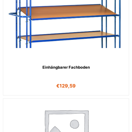
Einhängbarer Fachboden
€
129,59