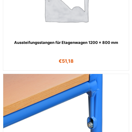
Aussteifungsstangen für Etagenwagen 1200 x 800 mm
€
51,18