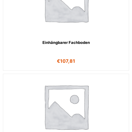
Einhängbarer Fachboden
€
107,81