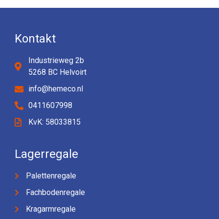
Kontakt
Industrieweg 2b
5268 BC Helvoirt
info@hemeco.nl
0411607998
KvK: 58033815
Lagerregale
Palettenregale
Fachbodenregale
Kragarmregale