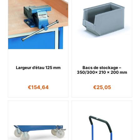
Largeur d’étau 125 mm
Bacs de stockage –
350/300x 210 x 200 mm
€
154,64
€
25,05