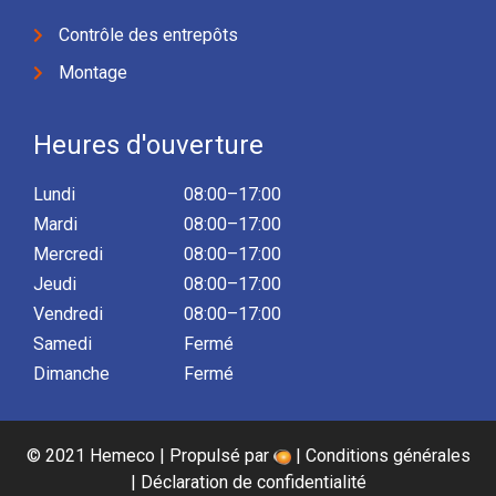
Contrôle des entrepôts
Montage
Heures d'ouverture
Lundi
08:00–17:00
Mardi
08:00–17:00
Mercredi
08:00–17:00
Jeudi
08:00–17:00
Vendredi
08:00–17:00
Samedi
Fermé
Dimanche
Fermé
© 2021 Hemeco | Propulsé par
|
Conditions générales
|
Déclaration de confidentialité