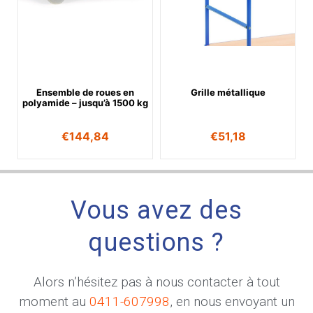
Ensemble de roues en
Grille métallique
polyamide – jusqu’à 1500 kg
€
144,84
€
51,18
Vous avez des
questions ?
Alors n’hésitez pas à nous contacter à tout
moment au
0411-607998
, en nous envoyant un