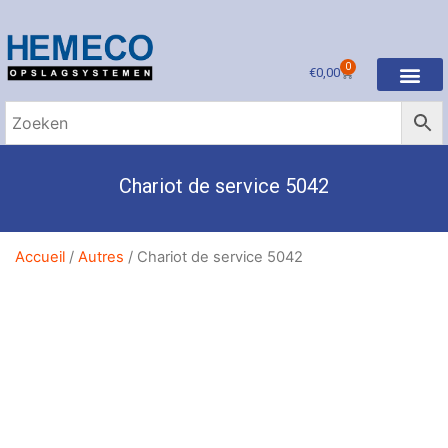
0
€
0,00
Chariot de service 5042
Accueil
/
Autres
/ Chariot de service 5042