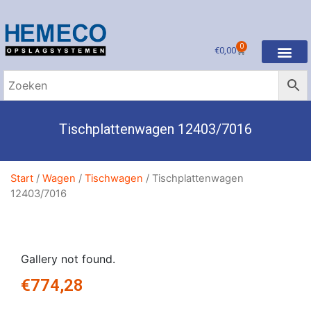
0
€
0,00
Tischplattenwagen 12403/7016
Start
/
Wagen
/
Tischwagen
/ Tischplattenwagen
12403/7016
Gallery not found.
€
774,28