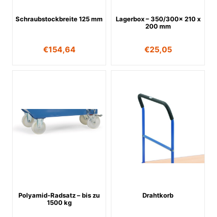
Schraubstockbreite 125 mm
Lagerbox – 350/300x 210 x
200 mm
€
154,64
€
25,05
Polyamid-Radsatz – bis zu
Drahtkorb
1500 kg