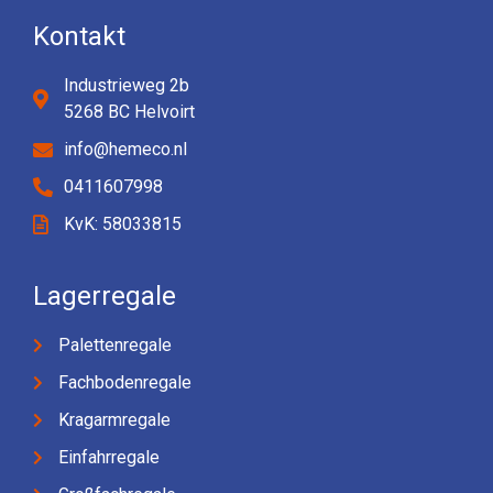
Kontakt
Industrieweg 2b
5268 BC Helvoirt
info@hemeco.nl
0411607998
KvK: 58033815
Lagerregale
Palettenregale
Fachbodenregale
Kragarmregale
Einfahrregale