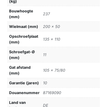
(kg)
Bouwhoogte
237
(mm)
Wielmaat (mm)
200 x 50
Opschroefplaat
135 x 110
(mm)
Schroefgat-Ø
11
(mm)
Gat afstand
105 x 75/80
(mm)
Garantie (jaren)
10
Douanenummer
87169090
Land van
DE