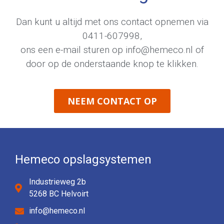
Dan kunt u altijd met ons contact opnemen via
0411-607998
,
ons een e-mail sturen op
info@hemeco.nl
of
door op de onderstaande knop te klikken.
NEEM CONTACT OP
Hemeco opslagsystemen
Industrieweg 2b
5268 BC Helvoirt
info@hemeco.nl