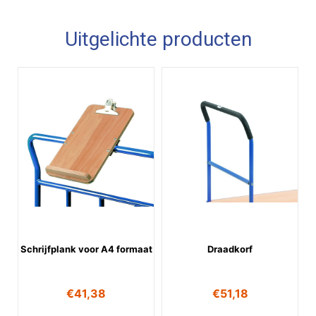
Uitgelichte producten
Schrijfplank voor A4 formaat
Draadkorf
€
41,38
€
51,18