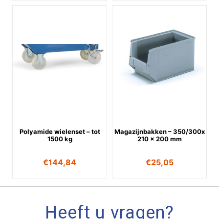
Polyamide wielenset – tot
Magazijnbakken – 350/300x
1500 kg
210 x 200 mm
€
144,84
€
25,05
Heeft u vragen?