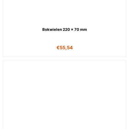
Bokwielen 220 x 70 mm
€
55,54