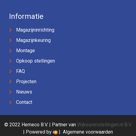
Informatie
Magazijninrichting
Magazijnkeuring
Montage
Opkoop stellingen
FAQ
Projecten
Nieuws
Contact
© 2022 Hemeco B.V. | Partner van
Wijkeurenstellingen.nl B.V.
| Powered by
|
Algemene voorwaarden