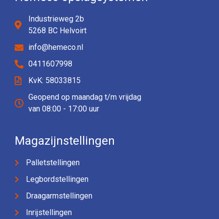
Industrieweg 2b
5268 BC Helvoirt
info@hemeco.nl
0411607998
KvK: 58033815
Geopend op maandag t/m vrijdag
van 08:00 - 17:00 uur
Magazijnstellingen
Palletstellingen
Legbordstellingen
Draagarmstellingen
Inrijstellingen