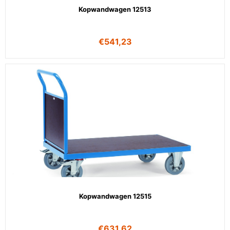
Kopwandwagen 12513
€
541,23
Kopwandwagen 12515
€
631,62