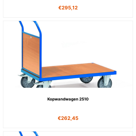
€
295,12
Kopwandwagen 2510
€
262,45