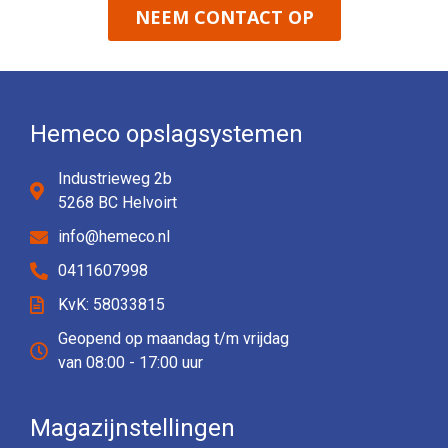
NEEM CONTACT OP
Hemeco opslagsystemen
Industrieweg 2b
5268 BC Helvoirt
info@hemeco.nl
0411607998
KvK: 58033815
Geopend op maandag t/m vrijdag
van 08:00 - 17:00 uur
Magazijnstellingen