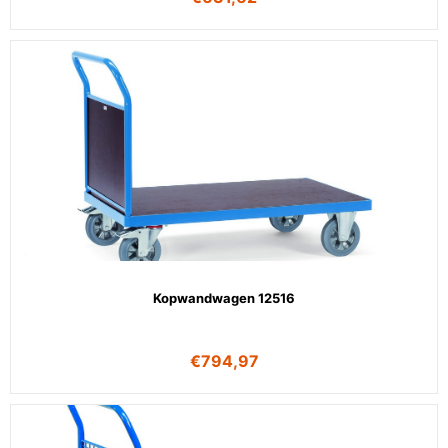
Kopwandwagen 12516
€
794,97