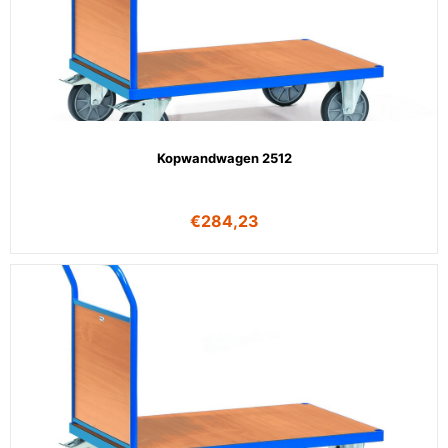
Kopwandwagen 2512
€
284,23