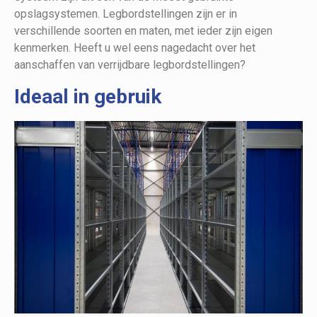
opslagsystemen. Legbordstellingen zijn er in
verschillende soorten en maten, met ieder zijn eigen
kenmerken. Heeft u wel eens nagedacht over het
aanschaffen van verrijdbare legbordstellingen?
Ideaal in gebruik