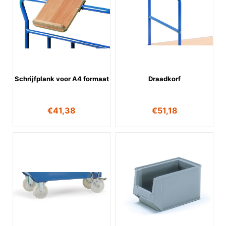
Schrijfplank voor A4 formaat
Draadkorf
€
41,38
€
51,18