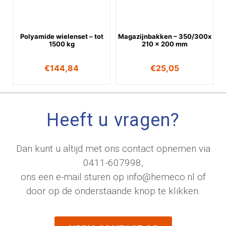
Polyamide wielenset – tot
Magazijnbakken – 350/300x
1500 kg
210 x 200 mm
€
144,84
€
25,05
Heeft u vragen?
Dan kunt u altijd met ons contact opnemen via
0411-607998
,
ons een e-mail sturen op
info@hemeco.nl
of
door op de onderstaande knop te klikken.