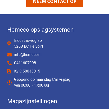
NEEM CONTACT OP
Hemeco opslagsystemen
Industrieweg 2b
5268 BC Helvoirt
info@hemeco.nl
0411607998
KvK: 58033815
Geopend op maandag t/m vrijdag
van 08:00 - 17:00 uur
Magazijnstellingen