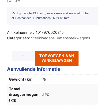
Excl. BTW
250 kg, hoogte 1300 mm, naar keuze met massief rubber
of luchtbanden, Luchtbanden 260 x 85 mm
Artikelnummer:
4017976020815
Categorieën:
Steekwagens
,
Vatensteekwagens
TOEVOEGEN AAN
WINKELWAGEN
Aanvullende informatie
Gewicht (kg)
18
Totaal
draagvermogen
250
(kg)