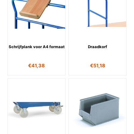
Schrijfplank voor A4 formaat
Draadkorf
€
41,38
€
51,18