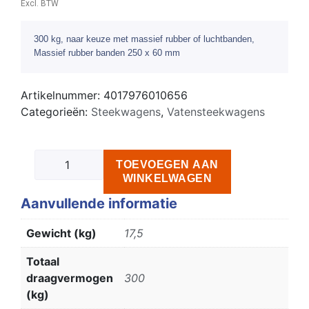
Excl. BTW
300 kg, naar keuze met massief rubber of luchtbanden,
Massief rubber banden 250 x 60 mm
Artikelnummer:
4017976010656
Categorieën:
Steekwagens
,
Vatensteekwagens
TOEVOEGEN AAN
WINKELWAGEN
Aanvullende informatie
Gewicht (kg)
17,5
Totaal
draagvermogen
300
(kg)