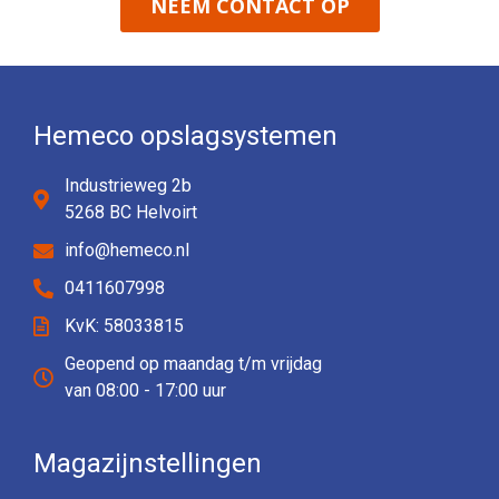
NEEM CONTACT OP
Hemeco opslagsystemen
Industrieweg 2b
5268 BC Helvoirt
info@hemeco.nl
0411607998
KvK: 58033815
Geopend op maandag t/m vrijdag
van 08:00 - 17:00 uur
Magazijnstellingen