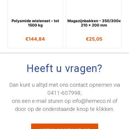
Polyamide wielenset – tot
Magazijnbakken – 350/300x
1500 kg
210 x 200 mm
€
144,84
€
25,05
Heeft u vragen?
Dan kunt u altijd met ons contact opnemen via
0411-607998
,
ons een e-mail sturen op
info@hemeco.nl
of
door op de onderstaande knop te klikken.