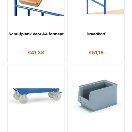
Schrijfplank voor A4 formaat
Draadkorf
€
41,38
€
51,18