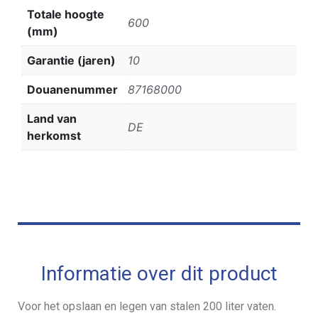
Totale hoogte
600
(mm)
Garantie (jaren)
10
Douanenummer
87168000
Land van
DE
herkomst
Informatie over dit product
Voor het opslaan en legen van stalen 200 liter vaten.