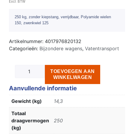
Excl. BTW
250 kg, zonder kiepstang, verrijdbaar, Polyamide wielen
150, zwenkwiel 125
Artikelnummer:
4017976820132
Categorieën:
Bijzondere wagens
,
Vatentransport
TOEVOEGEN AAN
WINKELWAGEN
Aanvullende informatie
Gewicht (kg)
14,3
Totaal
draagvermogen
250
(kg)