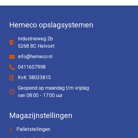
Hemeco opslagsystemen
Industrieweg 2b
5268 BC Helvoirt
info@hemeco.nl
0411607998
KvK: 58033815
Geopend op maandag t/m vrijdag
van 08:00 - 17:00 uur
Magazijnstellingen
Palletstellingen