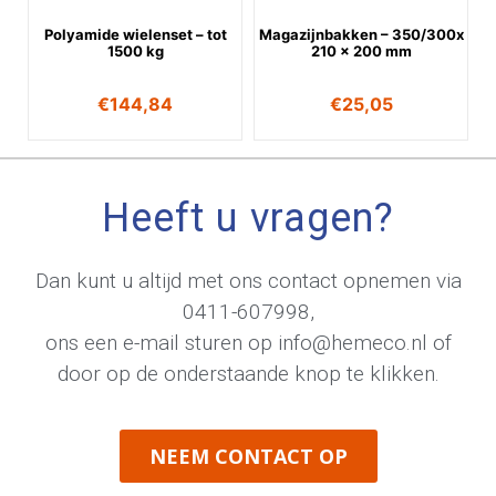
Polyamide wielenset – tot
Magazijnbakken – 350/300x
1500 kg
210 x 200 mm
€
144,84
€
25,05
Heeft u vragen?
Dan kunt u altijd met ons contact opnemen via
0411-607998
,
ons een e-mail sturen op
info@hemeco.nl
of
door op de onderstaande knop te klikken.
NEEM CONTACT OP