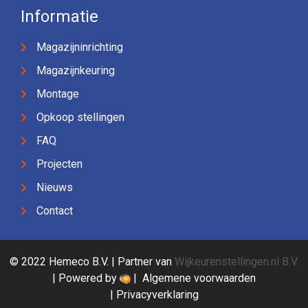
Informatie
Magazijninrichting
Magazijnkeuring
Montage
Opkoop stellingen
FAQ
Projecten
Nieuws
Contact
© 2022 Hemeco B.V. | Partner van
Wijkeurenstellingen.nl B.V.
| Powered by
|
Algemene voorwaarden
|
Privacyverklaring