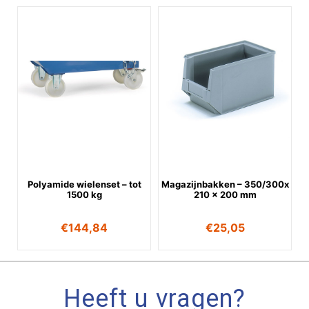
Polyamide wielenset – tot
Magazijnbakken – 350/300x
1500 kg
210 x 200 mm
€
144,84
€
25,05
Heeft u vragen?