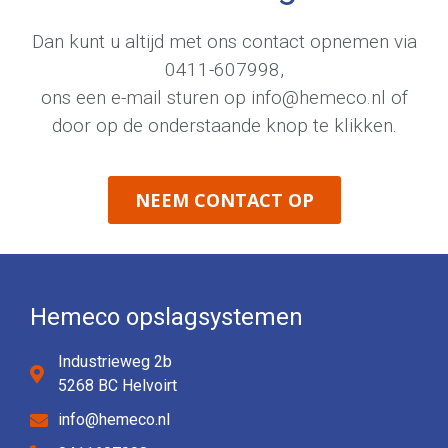
Dan kunt u altijd met ons contact opnemen via
0411-607998
,
ons een e-mail sturen op
info@hemeco.nl
of
door op de onderstaande knop te klikken.
NEEM CONTACT OP
Hemeco opslagsystemen
Industrieweg 2b
5268 BC Helvoirt
info@hemeco.nl