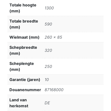
Totale hoogte
1300
(mm)
Totale breedte
590
(mm)
Wielmaat (mm)
260 x 85
Schepbreedte
320
(mm)
Scheplengte
250
(mm)
Garantie (jaren)
10
Douanenummer
87168000
Land van
DE
herkomst