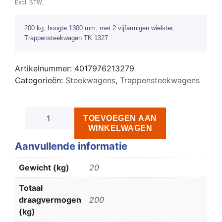
Excl. BTW
200 kg, hoogte 1300 mm, met 2 vijfarmigen wielster,
Trappensteekwagen TK 1327
Artikelnummer:
4017976213279
Categorieën:
Steekwagens
,
Trappensteekwagens
TOEVOEGEN AAN
WINKELWAGEN
Aanvullende informatie
Gewicht (kg)
20
Totaal
draagvermogen
200
(kg)