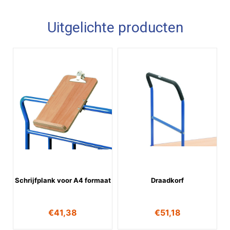
Uitgelichte producten
Schrijfplank voor A4 formaat
Draadkorf
€
41,38
€
51,18