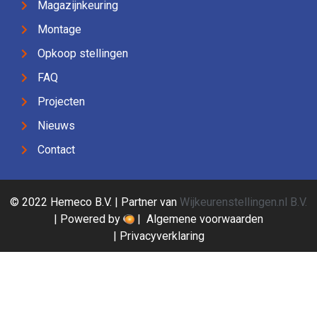
Magazijnkeuring
Montage
Opkoop stellingen
FAQ
Projecten
Nieuws
Contact
© 2022 Hemeco B.V. | Partner van
Wijkeurenstellingen.nl B.V.
| Powered by
|
Algemene voorwaarden
|
Privacyverklaring