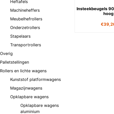
Heftafels
Insteekbeugels 9
Machineheffers
hoog
Meubelhefrollers
€
39,2
Onderzetrollers
Stapelaars
Transportrollers
Overig
Palletstellingen
Rollers en lichte wagens
Kunststof platformwagens
Magazijnwagens
Opklapbare wagens
Opklapbare wagens
aluminium