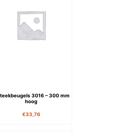
steekbeugels 3016 – 300 mm
hoog
€
33,76