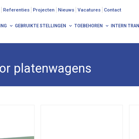
Referenties
Projecten
Nieuws
Vacatures
Contact
ING
GEBRUIKTE STELLINGEN
TOEBEHOREN
INTERN TRA
or platenwagens