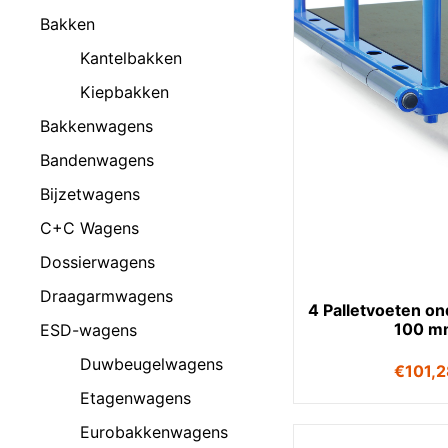
Bakken
Kantelbakken
Kiepbakken
Bakkenwagens
Bandenwagens
Bijzetwagens
C+C Wagens
Dossierwagens
Draagarmwagens
4 Palletvoeten on
100 m
ESD-wagens
Duwbeugelwagens
€
101,
Etagenwagens
Eurobakkenwagens