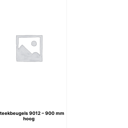
steekbeugels 9012 – 900 mm
hoog