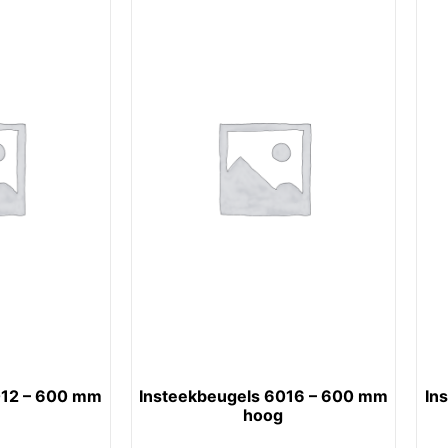
012 – 600 mm
Insteekbeugels 6016 – 600 mm
In
hoog