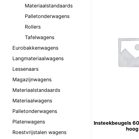
Materiaalstandaards
Palletonderwagens
Rollers
Tafelwagens
Eurobakkenwagens
Langmateriaalwagens
Lessenaars
Magazijnwagens
Materiaalstandaards
Materiaalwagens
Palletonderwagens
Platenwagens
Insteekbeugels 6
hoog
Roestvrijstalen wagens