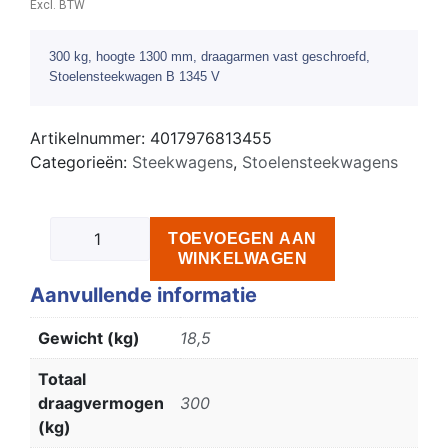
Excl. BTW
300 kg, hoogte 1300 mm, draagarmen vast geschroefd,
Stoelensteekwagen B 1345 V
Artikelnummer:
4017976813455
Categorieën:
Steekwagens
,
Stoelensteekwagens
TOEVOEGEN AAN
WINKELWAGEN
Aanvullende informatie
Gewicht (kg)
18,5
Totaal
draagvermogen
300
(kg)