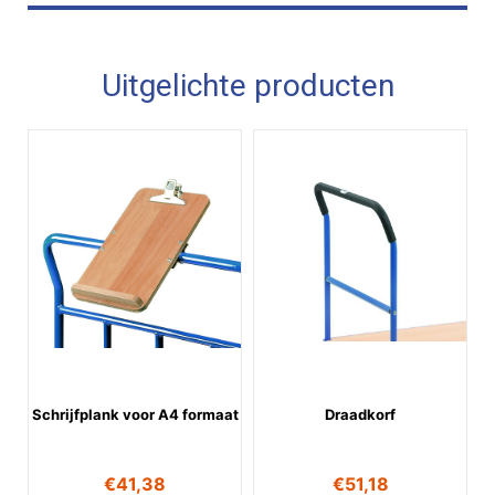
Uitgelichte producten
Schrijfplank voor A4 formaat
Draadkorf
€
41,38
€
51,18