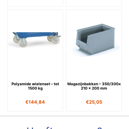
Polyamide wielenset – tot
Magazijnbakken – 350/300x
1500 kg
210 x 200 mm
€
144,84
€
25,05