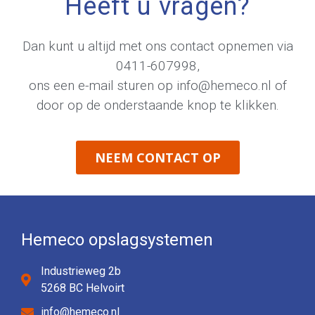
Heeft u vragen?
Dan kunt u altijd met ons contact opnemen via
0411-607998
,
ons een e-mail sturen op
info@hemeco.nl
of
door op de onderstaande knop te klikken.
NEEM CONTACT OP
Hemeco opslagsystemen
Industrieweg 2b
5268 BC Helvoirt
info@hemeco.nl