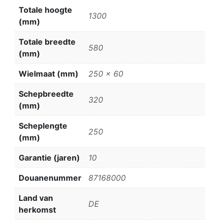
Totale hoogte
1300
(mm)
Totale breedte
580
(mm)
Wielmaat (mm)
250 x 60
Schepbreedte
320
(mm)
Scheplengte
250
(mm)
Garantie (jaren)
10
Douanenummer
87168000
Land van
DE
herkomst