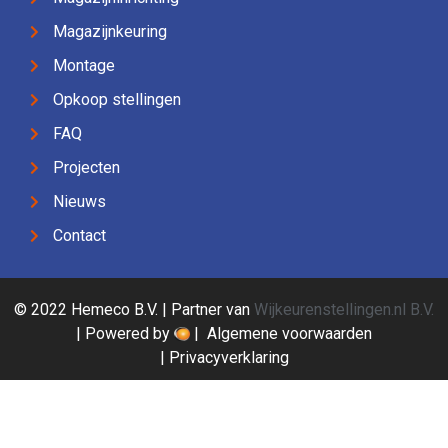
Magazijnkeuring
Montage
Opkoop stellingen
FAQ
Projecten
Nieuws
Contact
© 2022 Hemeco B.V. | Partner van
Wijkeurenstellingen.nl B.V.
| Powered by
|
Algemene voorwaarden
|
Privacyverklaring