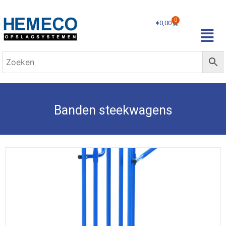
0
€
0,00
Banden steekwagens