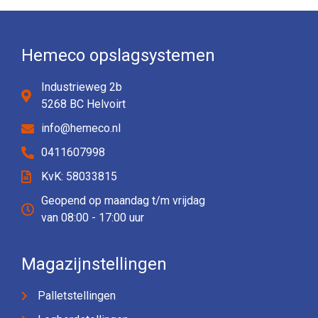
Hemeco opslagsystemen
Industrieweg 2b
5268 BC Helvoirt
info@hemeco.nl
0411607998
KvK: 58033815
Geopend op maandag t/m vrijdag
van 08:00 - 17:00 uur
Magazijnstellingen
Palletstellingen