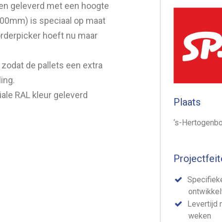
gen geleverd met een hoogte
00mm) is speciaal op maat
orderpicker hoeft nu maar
 zodat de pallets een extra
ing.
iale RAL kleur geleverd
Plaats
‘s-Hertogenb
Projectfeit
Specifiek
ontwikkel
Levertijd 
weken