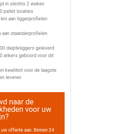
jd in slechts 2 weken
 pallet locaties
 km aan liggerprofielen
 aan staanderprofielen
00 diepteliggers geleverd
0 ankers geboord voor dit
n kwaliteit voor de laagste
nen leveren
wd naar de
jkheden voor uw
jn?
 uw offerte aan. Binnen 24