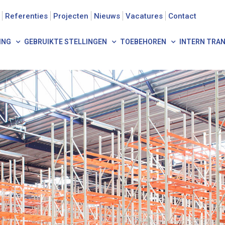
Referenties
Projecten
Nieuws
Vacatures
Contact
ING
GEBRUIKTE STELLINGEN
TOEBEHOREN
INTERN TRA