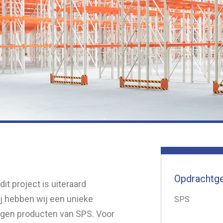
Opdrachtg
it project is uiteraard
ij hebben wij een unieke
SPS
agen producten van SPS. Voor