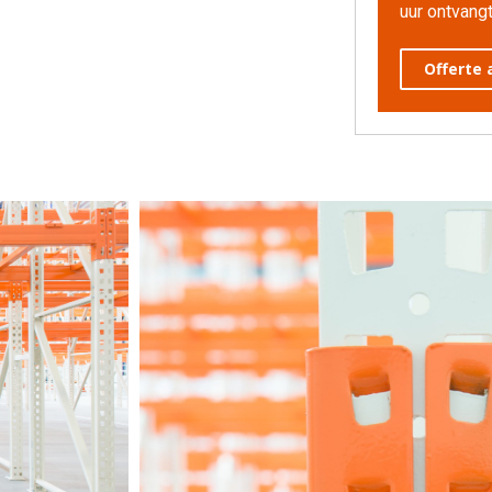
uur ontvangt
Offerte