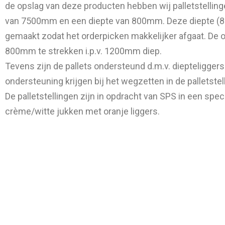
de opslag van deze producten hebben wij palletstellin
van 7500mm en een diepte van 800mm. Deze diepte (8
gemaakt zodat het orderpicken makkelijker afgaat. De 
800mm te strekken i.p.v. 1200mm diep.
Tevens zijn de pallets ondersteund d.m.v. diepteliggers
ondersteuning krijgen bij het wegzetten in de palletstell
De palletstellingen zijn in opdracht van SPS in een spec
crème/witte jukken met oranje liggers.