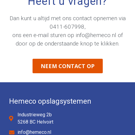
Heeft u vragen?
Dan kunt u altijd met ons contact opnemen via
0411-607998
,
ons een e-mail sturen op
info@hemeco.nl
of
door op de onderstaande knop te klikken.
NEEM CONTACT OP
Hemeco opslagsystemen
Industrieweg 2b
5268 BC Helvoirt
info@hemeco.nl