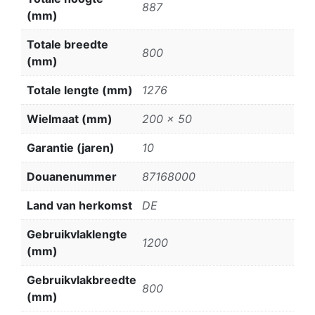
887
(mm)
Totale breedte
800
(mm)
Totale lengte (mm)
1276
Wielmaat (mm)
200 x 50
Garantie (jaren)
10
Douanenummer
87168000
Land van herkomst
DE
Gebruikvlaklengte
1200
(mm)
Gebruikvlakbreedte
800
(mm)