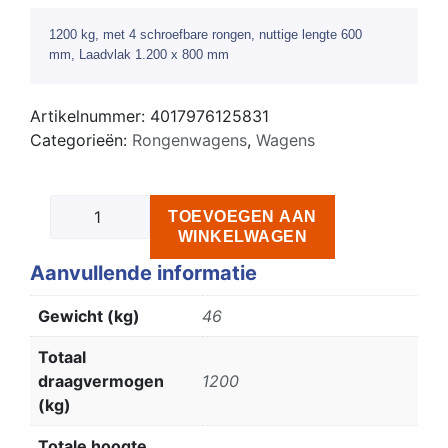
1200 kg, met 4 schroefbare rongen, nuttige lengte 600
mm, Laadvlak 1.200 x 800 mm
Artikelnummer:
4017976125831
Categorieën:
Rongenwagens
,
Wagens
TOEVOEGEN AAN
WINKELWAGEN
Aanvullende informatie
Gewicht (kg)
46
Totaal
draagvermogen
1200
(kg)
Totale hoogte