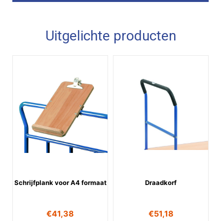
Uitgelichte producten
Schrijfplank voor A4 formaat
Draadkorf
€
41,38
€
51,18