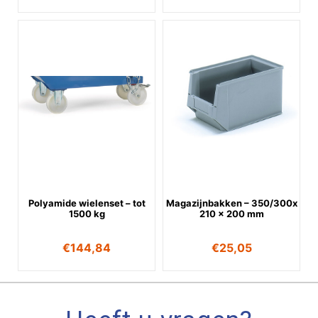
Polyamide wielenset – tot
Magazijnbakken – 350/300x
1500 kg
210 x 200 mm
€
144,84
€
25,05