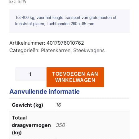
Excl. BTW
Tot 400 kg, voor het lengte transport van grote houten of
kunststof platen, Luchtbanden 260 x 85 mm
Artikelnummer:
4017976010762
Categorieën:
Platenkarren
,
Steekwagens
TOEVOEGEN AAN
WINKELWAGEN
Aanvullende informatie
Gewicht (kg)
16
Totaal
draagvermogen
350
(kg)