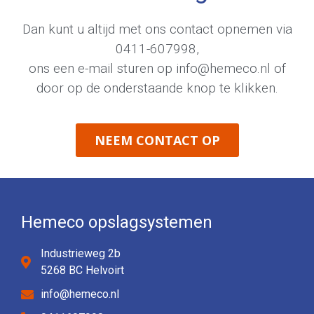
Dan kunt u altijd met ons contact opnemen via
0411-607998
,
ons een e-mail sturen op
info@hemeco.nl
of
door op de onderstaande knop te klikken.
NEEM CONTACT OP
Hemeco opslagsystemen
Industrieweg 2b
5268 BC Helvoirt
info@hemeco.nl