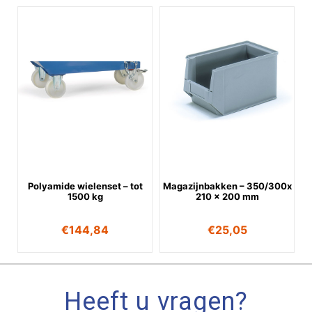
Polyamide wielenset – tot
Magazijnbakken – 350/300x
1500 kg
210 x 200 mm
€
144,84
€
25,05
Heeft u vragen?