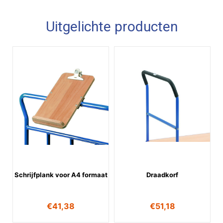
Uitgelichte producten
Schrijfplank voor A4 formaat
Draadkorf
€
41,38
€
51,18