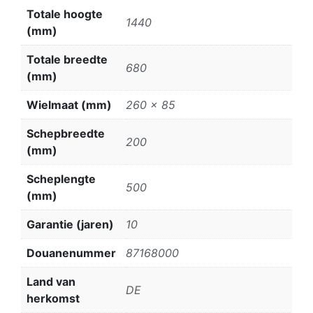
Totale hoogte
1440
(mm)
Totale breedte
680
(mm)
Wielmaat (mm)
260 x 85
Schepbreedte
200
(mm)
Scheplengte
500
(mm)
Garantie (jaren)
10
Douanenummer
87168000
Land van
DE
herkomst