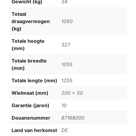
Gewicht (kg)
34
Totaal
draagvermogen
1050
(kg)
Totale hoogte
327
(mm)
Totale breedte
1055
(mm)
Totale lengte (mm)
1255
Wielmaat (mm)
200 x 50
Garantie (jaren)
10
Douanenummer
87168000
Land van herkomst
DE