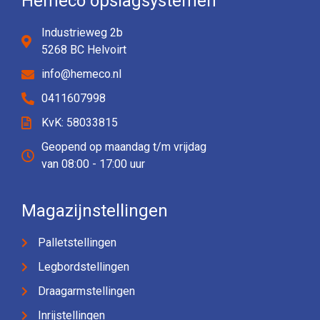
Hemeco opslagsystemen
Industrieweg 2b
5268 BC Helvoirt
info@hemeco.nl
0411607998
KvK: 58033815
Geopend op maandag t/m vrijdag
van 08:00 - 17:00 uur
Magazijnstellingen
Palletstellingen
Legbordstellingen
Draagarmstellingen
Inrijstellingen