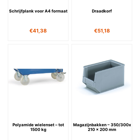
Schrijfplank voor A4 formaat
Draadkorf
€
41,38
€
51,18
Polyamide wielenset – tot
Magazijnbakken – 350/300x
1500 kg
210 x 200 mm