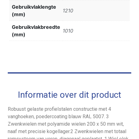
Gebruikvlaklengte
1210
(mm)
Gebruikvlakbreedte
1010
(mm)
Informatie over dit product
Robuust gelaste profielstalen constructie met 4
vanghoeken, poedercoating blauw RAL 5007. 3
Zwenkwielen met polyamide wielen 200 x 50 mm wit,
naaf met precisie kogellager.2 Zwenkwielen met totaal
remsysteem van voren, diagonaal geplaatst. 1 Wiel elek