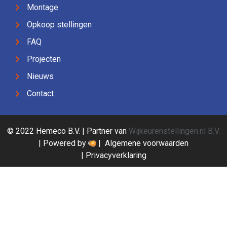
Montage
Opkoop stellingen
FAQ
Projecten
Nieuws
Contact
© 2022 Hemeco B.V. | Partner van
Wijkeurenstellingen.nl B.V.
| Powered by
|
Algemene voorwaarden
|
Privacyverklaring