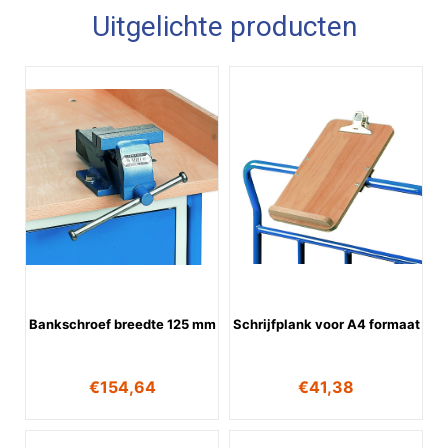
Uitgelichte producten
Bankschroef breedte 125 mm
Schrijfplank voor A4 formaat
€
154,64
€
41,38