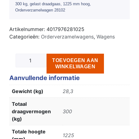
300 kg, gelast draadgaas, 1225 mm hoog,
Orderverzamelwagen 28102
Artikelnummer:
4017976281025
Categorieën:
Orderverzamelwagens
,
Wagens
TOEVOEGEN AAN
WINKELWAGEN
Aanvullende informatie
Gewicht (kg)
28,3
Totaal
draagvermogen
300
(kg)
Totale hoogte
1225
(mm)