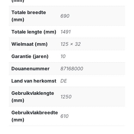
Totale breedte
690
(mm)
Totale lengte (mm)
1491
Wielmaat (mm)
125 x 32
Garantie (jaren)
10
Douanenummer
87168000
Land van herkomst
DE
Gebruikvlaklengte
1250
(mm)
Gebruikvlakbreedte
610
(mm)