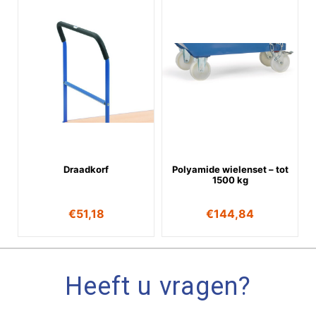
Draadkorf
Polyamide wielenset – tot
1500 kg
€
51,18
€
144,84
Heeft u vragen?